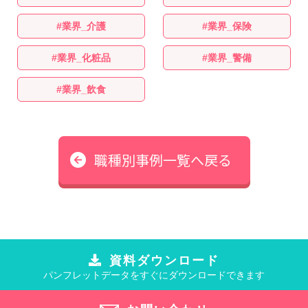
業界_介護
業界_保険
業界_化粧品
業界_警備
業界_飲食
職種別事例一覧へ戻る
資料ダウンロード
パンフレットデータをすぐにダウンロードできます