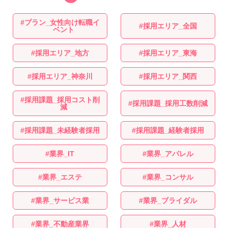
プラン_女性向け転職イ
採用エリア_全国
ベント
採用エリア_地方
採用エリア_東海
採用エリア_神奈川
採用エリア_関西
採用課題_採用コスト削
採用課題_採用工数削減
減
採用課題_未経験者採用
採用課題_経験者採用
業界_IT
業界_アパレル
業界_エステ
業界_コンサル
業界_サービス業
業界_ブライダル
業界_不動産業界
業界_人材