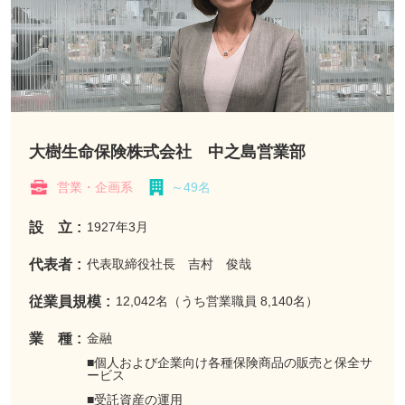
大樹生命保険株式会社 中之島営業部
営業・企画系
～49名
設 立
1927年3月
代表者
代表取締役社長 吉村 俊哉
従業員規模
12,042名（うち営業職員 8,140名）
業 種
金融
■個人および企業向け各種保険商品の販売と保全サ
ービス
■受託資産の運用