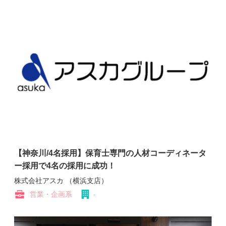
【神奈川/4名採用】保育士専門の人材コーディネータ
ー採用で4名の採用に成功！
株式会社アスカ （横浜支店）
営業・企画系
-