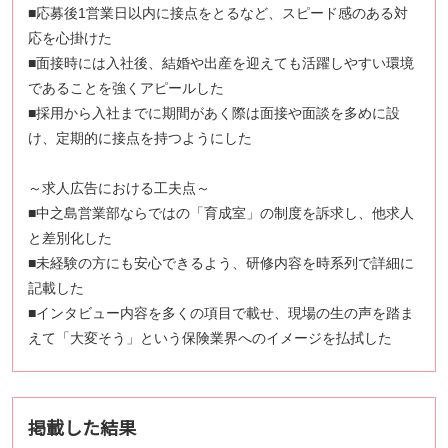
■応募後1営業日以内に接点をとるなど、スピード感のある対
応を心掛けた
■面接時には入社後、結婚や出産を迎えても活躍しやすい環境
であることを強くアピールした
■採用から入社までに期間があく際は面接や面談を多めに設
け、定期的に接点を持つようにした
～求人広告における工夫点～
■中之島営業部ならではの「育成室」の制度を訴求し、他求人
と差別化した
■未経験の方にも安心できるよう、研修内容を時系列で詳細に
記載した
■インタビュー内容を多くの項目で載せ、現場の生の声を踏ま
えて「大変そう」という保険業界へのイメージを払拭した
掲載した結果