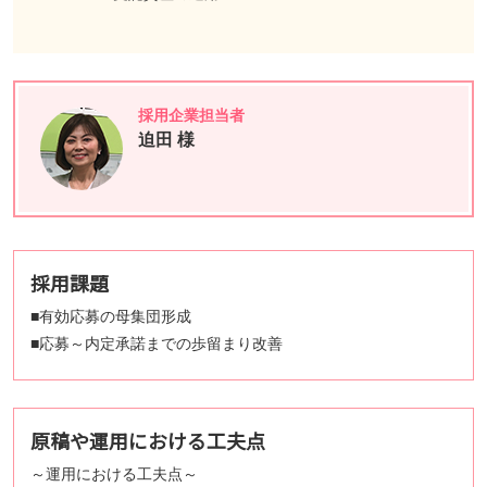
採用企業担当者
迫田 様
採用課題
■有効応募の母集団形成
■応募～内定承諾までの歩留まり改善
原稿や運用における工夫点
～運用における工夫点～