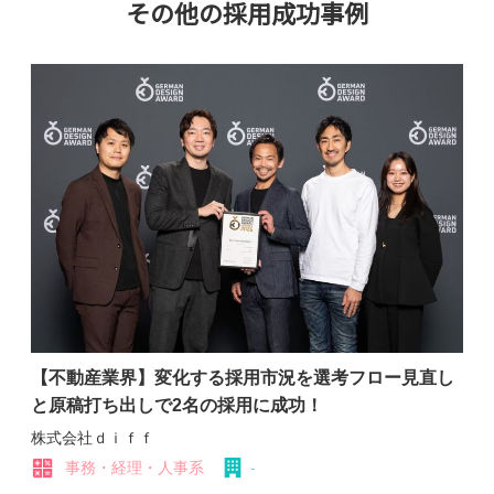
その他の採用成功事例
【不動産業界】変化する採用市況を選考フロー見直し
と原稿打ち出しで2名の採用に成功！
株式会社ｄｉｆｆ
事務・経理・人事系
-