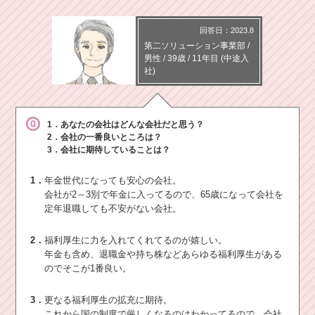
回答日：2023.8
第二ソリューション事業部
/
男性 /
39歳
/
11年目
(中途入
社)
1．あなたの会社はどんな会社だと思う？
2．会社の一番良いところは？
3．会社に期待していることは？
1．
年金世代になっても安心の会社。
会社が2～3別で年金に入ってるので、65歳になって会社を
定年退職しても不安がない会社。
2．
福利厚生に力を入れてくれてるのが嬉しい。
年金も含め、退職金や持ち株などあらゆる福利厚生がある
のでそこが1番良い。
3．
更なる福利厚生の拡充に期待。
これから国の制度で厳しくなるのはわかってるので、会社