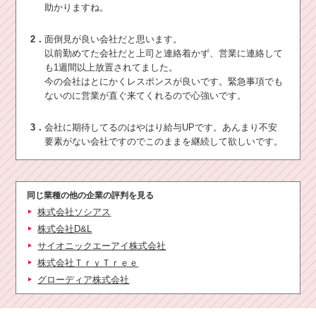
助かりますね。
2．
面倒見が良い会社だと思います。
以前勤めてた会社だと上司と連絡着かず、営業に連絡して
も1週間以上放置されてました。
今の会社はとにかくレスポンスが良いです。緊急事項でも
ないのに営業が直ぐ来てくれるので心強いです。
3．
会社に期待してるのはやはり給与UPです。あんまり不安
要素がない会社ですのでこのままを継続して欲しいです。
同じ業種の他の企業の評判を見る
株式会社ソシアス
株式会社D&L
サイオニックエーアイ株式会社
株式会社ＴｒｙＴｒｅｅ
グローディア株式会社