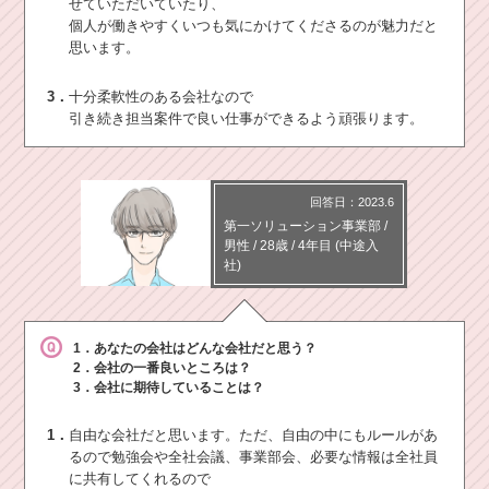
せていただいていたり、
個人が働きやすくいつも気にかけてくださるのが魅力だと
思います。
3．
十分柔軟性のある会社なので
引き続き担当案件で良い仕事ができるよう頑張ります。
回答日：2023.6
第一ソリューション事業部
/
男性 /
28歳
/
4年目
(中途入
社)
1．あなたの会社はどんな会社だと思う？
2．会社の一番良いところは？
3．会社に期待していることは？
1．
自由な会社だと思います。ただ、自由の中にもルールがあ
るので勉強会や全社会議、事業部会、必要な情報は全社員
に共有してくれるので