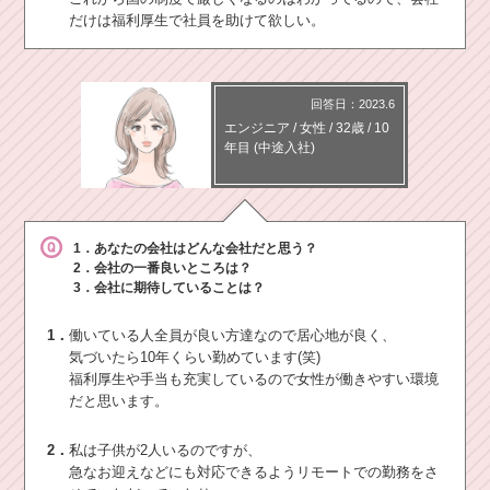
だけは福利厚生で社員を助けて欲しい。
回答日：2023.6
エンジニア
/
女性 /
32歳
/
10
年目
(中途入社)
1．あなたの会社はどんな会社だと思う？
2．会社の一番良いところは？
3．会社に期待していることは？
1．
働いている人全員が良い方達なので居心地が良く、
気づいたら10年くらい勤めています(笑)
福利厚生や手当も充実しているので女性が働きやすい環境
だと思います。
2．
私は子供が2人いるのですが、
急なお迎えなどにも対応できるようリモートでの勤務をさ