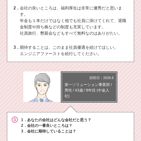
2．
会社の良いところは、福利厚生は非常に優秀だと思いま
す。
年金も１本だけではなく他でも社員に掛けてくれて、退職
金制度や持ち株などの制度も充実しています。
社員旅行、懇親会などもすべて無料なのはありがたい。
3．
期待することは、このまま社員優遇を続けてほしい。
エンジニアファーストを続行してください。
回答日：2026.6
第一ソリューション事業部
/
男性 /
43歳
/
9年目
(中途入
社)
1．あなたの会社はどんな会社だと思う？
2．会社の一番良いところは？
3．会社に期待していることは？