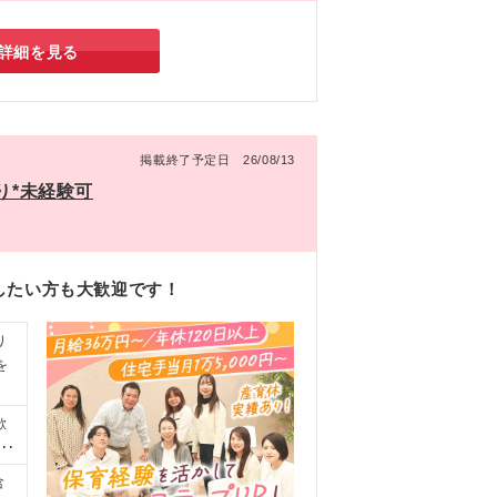
！同社で目の前の方に寄り添うお仕事を始めてみ
詳細を見る
掲載終了予定日 26/08/13
り*未経験可
したい方も大歓迎です！
り
を
歓
須
問
含