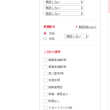
希望給与
希望月給とは？
月給
年収
こだわり条件
職種未経験OK
業種未経験OK
第二新卒OK
学歴不問
経験者限定
研修・教育あり
転勤なし
リモートワークOK