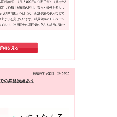
0円
園料無料》《月15,000円の住宅手当》《賞与年2
の方
安定して働ける環境の同社。着々と規模を拡大し
遇
もれび保育園』をはじめ、新規事業の参入などで
り上がりを見せています。社員全体のモチベーシ
っており、社員同士の雰囲気の良さも成長に繋が
ではないでしょうか！コミュニケーションを大切
、あなたらしさを活かして成長したい方は要チェ
詳細を見る
掲載終了予定日 26/08/20
年での昇格実績あり