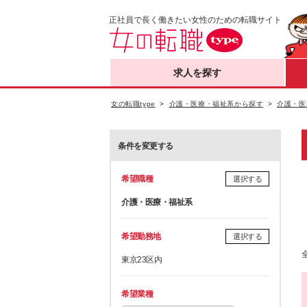
正社員で長く働きたい女性のための転職サイト
求人を探す
女の転職type
介護・医療・福祉系から探す
介護・医
条件を変更する
希望職種
選択する
介護・医療・福祉系
希望勤務地
選択する
東京23区内
希望業種