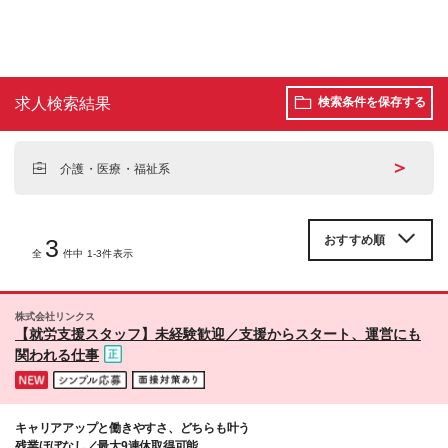
求人検索結果
検索条件を保存する
＞
介護・医療・福祉系
3
全
件中 1-3件表示
株式会社リンクス
【就労支援スタッフ】未経験歓迎／支援からスタート、運営にも
関われる仕事
キャリアアップと働きやすさ、どちらも叶う
残業ほぼなし／最大9連休取得可能