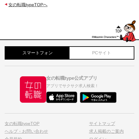
女の転職typeTOPへ
スマートフォン
PCサイト
女の転職type公式アプリ
アプリでサクサク求人検索！
女の転職typeTOP
サイトマップ
ヘルプ・お問い合わせ
求人掲載のご案内
会員規約
ログイン