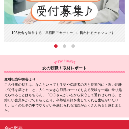
す
193校舎を運営する「早稲田アカデミー」に携われるチャンスです！
女の転職！取材レポート
取材担当宇佐美より
この仕事の魅力は、なんといっても生徒や保護者の方と長期的に・近い距離
で関係を築けること。人生の大きな節目の一つでもある受験を一緒に乗り越
えられることはもちろん、「〇〇さんがいるから安心して通わせられる」と
嬉しい言葉をかけてもらえたり、卒塾後も顔を出してくれる生徒がいたり
と、日々の仕事の中でやりがいを感じられる場面がたくさんあると感じまし
た。
会社概要