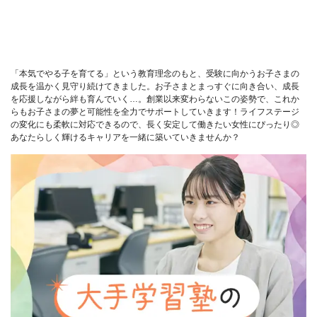
「本気でやる子を育てる」という教育理念のもと、受験に向かうお子さまの
成長を温かく見守り続けてきました。お子さまとまっすぐに向き合い、成長
を応援しながら絆も育んでいく…。創業以来変わらないこの姿勢で、これか
らもお子さまの夢と可能性を全力でサポートしていきます！ライフステージ
の変化にも柔軟に対応できるので、長く安定して働きたい女性にぴったり◎
あなたらしく輝けるキャリアを一緒に築いていきませんか？