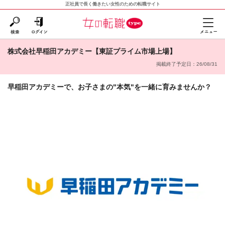
正社員で長く働きたい女性のための転職サイト
株式会社早稲田アカデミー【東証プライム市場上場】
掲載終了予定日：26/08/31
早稲田アカデミーで、お子さまの"本気"を一緒に育みませんか？