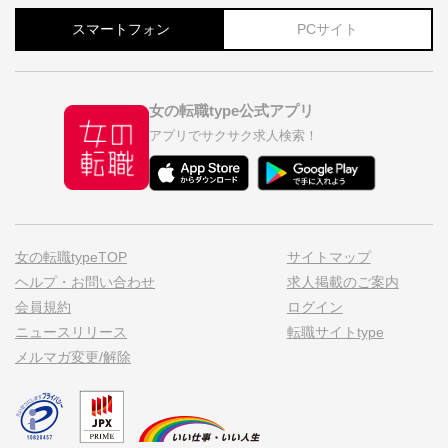
スマートフォン
PCサイト
女の転職type公式アプリ
アプリでサクサク求人検索！
女の転職typeTOP
サイトマップ
ヘルプ・お問い合わせ
求人掲載のご案内
会員規約
ログイン
ニュースリリース
転職サイトtype
メルマガ変更/解除