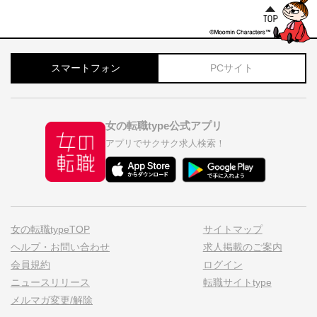
スマートフォン
PCサイト
女の転職type公式アプリ
アプリでサクサク求人検索！
女の転職typeTOP
サイトマップ
ヘルプ・お問い合わせ
求人掲載のご案内
会員規約
ログイン
ニュースリリース
転職サイトtype
メルマガ変更/解除