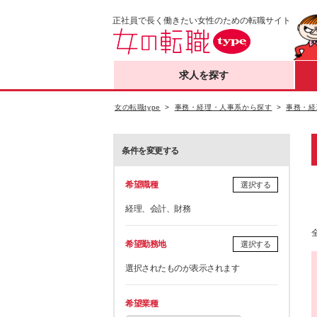
正社員で長く働きたい女性のための転職サイト
求人を探す
女の転職type
事務・経理・人事系から探す
事務・経
条件を変更する
希望職種
選択する
経理、会計、財務
希望勤務地
選択する
選択されたものが表示されます
希望業種