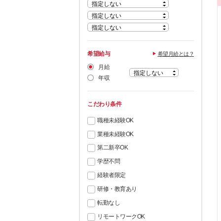
希望給与
希望月給とは？
月給
年収
こだわり条件
職種未経験OK
業種未経験OK
第二新卒OK
学歴不問
経験者限定
研修・教育あり
転勤なし
リモートワークOK