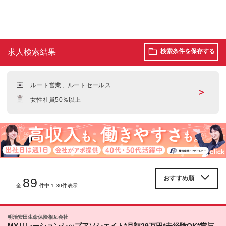
求人検索結果
検索条件を保存する
ルート営業、ルートセールス
＞
女性社員50％以上
89
全
件中 1-30件表示
明治安田生命保険相互会社
MYリレーションシップアソシエイト*月額29万円*未経験OK*賞与