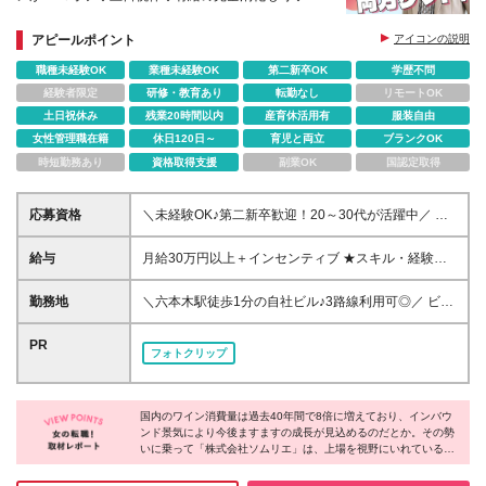
育休実績あり◆ソムリエ資格取得OK
アピールポイント
アイコンの説明
職種未経験OK
業種未経験OK
第二新卒OK
学歴不問
経験者限定
研修・教育あり
転勤なし
リモートOK
土日祝休み
残業20時間以内
産育休活用有
服装自由
女性管理職在籍
休日120日～
育児と両立
ブランクOK
時短勤務あり
資格取得支援
副業OK
国認定取得
応募資格
＼未経験OK♪第二新卒歓迎！20～30代が活躍中／ ★
人柄重視の採用です！ ■経験不問 ■高卒以上 ≪こんな
方もぜひご応募ください≫ □ワインに興味はあるけ
給与
月給30万円以上＋インセンティブ ★スキル・経験を
ど、詳しくない □お酒には強くないけど、ワインが好
考慮の上、優遇します ★上記月給は固定残業代月30
き □これから成長する会社で働きたい □飲食店や販
時間分(月4万5千円以上)を含みます ★上記月給は営業
勤務地
＼六本木駅徒歩1分の自社ビル♪3路線利用可◎／ ビル
売・接客、営業の経験を活かしたい □食べ物や飲み物
手当て(月3万円)を含みます ★固定残業代は、残業が
の1F・2Fには自社運営のパティスリーやブーランジ
に関わる仕事をしたい
ない場合も支給されます。また、超過した場合は別途
ェリー、イタリアン、ステーキ専門店が。20％OFFで
PR
フォトクリップ
支給されます ★試用期間3カ月(雇用形態や給与、福利
利用できます！ ★直行直帰もOK ■本社 東京都港区六
厚生等は同じです) ≪年間のインセンティブで100万
本木6-1-20 六本木電気ビルディング3階
円以上の社員も！≫ クリアなインセンティブ制度な
ので、頑張った分だけ収入アップ！トップ層の社員は
国内のワイン消費量は過去40年間で8倍に増えており、インバウ
ンド景気により今後ますますの成長が見込めるのだとか。その勢
平均年間で100万円以上のインセンティブを獲得して
いに乗って「株式会社ソムリエ」は、上場を視野にいれているそ
います！
うです。しかも女性比率が多く、有給の完全消化もできるなど働
きやすさもバツグン。ぜひ同社で働きがいや満足できる環境を手