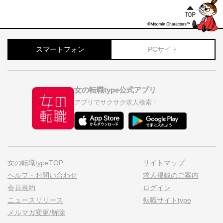
スマートフォン
PCサイト
女の転職type公式アプリ
アプリでサクサク求人検索！
女の転職typeTOP
サイトマップ
ヘルプ・お問い合わせ
求人掲載のご案内
会員規約
ログイン
ニュースリリース
転職サイトtype
メルマガ変更/解除