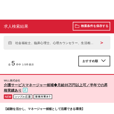
求人検索結果
検索条件を保存する
＞
社会福祉士、臨床心理士、心理カウンセラー、生活相談
員
5
全
件中 1-5件表示
WiLL株式会社
介護サービスマネージャー候補◆月給35万円以上可／半年での昇
格実績あり
【経験を活かし、マネージャー候補として活躍できる環境】