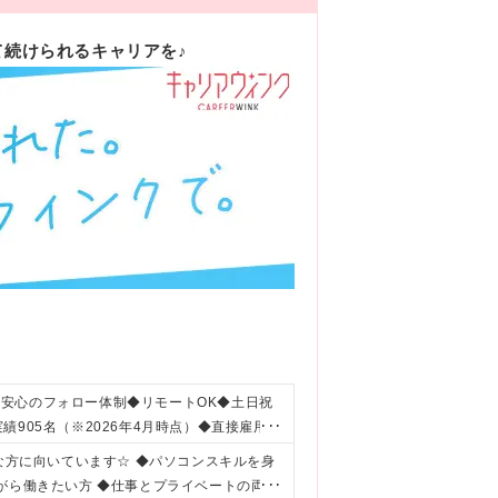
て続けられるキャリアを♪
安心のフォロー体制◆リモートOK◆土日祝
905名（※2026年4月時点）◆直接雇用化
んな方に向いています☆ ◆パソコンスキルを身
がら働きたい方 ◆仕事とプライベートの両立