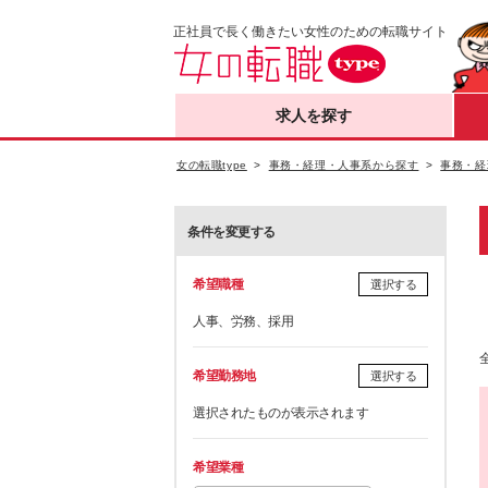
正社員で長く働きたい女性のための転職サイト
求人を探す
女の転職type
事務・経理・人事系から探す
事務・経
条件を変更する
希望職種
選択する
人事、労務、採用
希望勤務地
選択する
選択されたものが表示されます
希望業種