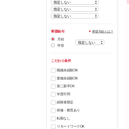
希望給与
希望月給とは？
月給
年収
こだわり条件
職種未経験OK
業種未経験OK
第二新卒OK
学歴不問
経験者限定
研修・教育あり
転勤なし
リモートワークOK