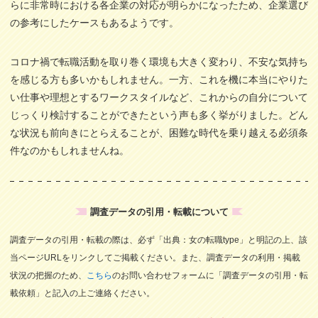
らに非常時における各企業の対応が明らかになったため、企業選び
の参考にしたケースもあるようです。
コロナ禍で転職活動を取り巻く環境も大きく変わり、不安な気持ち
を感じる方も多いかもしれません。一方、これを機に本当にやりた
い仕事や理想とするワークスタイルなど、これからの自分について
じっくり検討することができたという声も多く挙がりました。どん
な状況も前向きにとらえることが、困難な時代を乗り越える必須条
件なのかもしれませんね。
調査データの引用・転載について
調査データの引用・転載の際は、必ず「出典：女の転職type」と明記の上、該
当ページURLをリンクしてご掲載ください。また、調査データの利用・掲載
状況の把握のため、
こちら
のお問い合わせフォームに「調査データの引用・転
載依頼」と記入の上ご連絡ください。