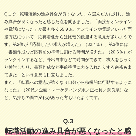
Q.1で「転職活動の進み具合が良くなった」を選んだ方に対し、進
み具合が良くなったと感じた点を聞きました。「面接がオンライン
や電話になった」が最も多く55.9％。オンラインや電話といった面
接方法について、応募者側からは比較的歓迎する意見が多いようで
す。第2位が「応募したい求人が増えた」（32.4％）、第3位には
「書類作成など応募前の準備に割ける時間が増えた」（20.6％）が
ランクインするなど、外出自粛などで時間ができて、求人をじっく
り検討したり、書類作成など事前準備に力を入れたりする余裕も出
てきた、という意見も目立ちました。
また、「転職への意志が強くなり自分から積極的に行動するように
なった」（20代／企画・マーケティング系／正社員／奈良県）な
ど、気持ちの面で変化があった方もいたようです。
Q.3
転職活動の進み具合が悪くなったと感