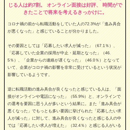
じる人は約7割。 オンライン面接は好評、 時間がで
きたことで将来を考えるきっかけに。
コロナ禍の前から転職活動をしていた人の72.3%が「進み具合
が悪くなった」と感じていることが分かりました。
その要因としては「応募したい求人が減った」（67.1％）、
「応募していた企業の採用が中止・延期となった」（46.
5％）、「企業からの連絡が遅くなった」（46.0％）となって
いて、企業がコロナ禍の影響を非常に受けているという状況が
影響しているようです。
逆に転職活動の進み具合が良くなったと感じている人は、「面
接がオンラインや電話になった」（55.9%）と、オンラインで
の選考を要因に思う人が多いという結果に。また「進み具合が
悪くなった」でもっとも多い要因に挙げられた「応募したい求
人が減った」に対して、進み具合が良くなったと感じる人の中
では「応募したい求人が増えた」（32.4％）と感じる人がいる