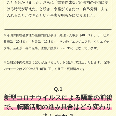
ことも分かりました。さらに「書類作成など応募前の準備に割
ける時間が増えた」と続き、余裕ができた分、自己分析に力を
入れることができたという事実が明らかになりました。
※今回の回答者属性の職種内訳は事務・経理・人事系（40.5％）、サービス・
販売系（20.8％）、営業系（11.8％）、その他（エンジニア系、クリエイティ
ブ系、企画系、専門職系、医療介護系）（26.9％）となっています。
※当初記事内の集計に誤りがありました。お詫びして訂正いたします。 記事
内のデータは 2020年8月18日に正しく修正・更新済みです。
Q.1
新型コロナウイルスによる騒動の前後
で、転職活動の進み具合はどう変わり