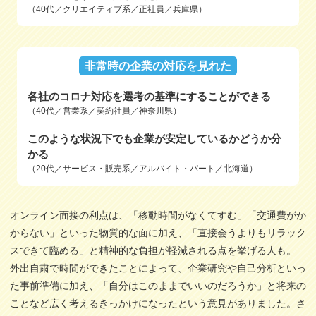
（40代／クリエイティブ系／正社員／兵庫県）
非常時の企業の対応を見れた
各社のコロナ対応を選考の基準にすることができる
（40代／営業系／契約社員／神奈川県）
このような状況下でも企業が安定しているかどうか分
かる
（20代／サービス・販売系／アルバイト・パート／北海道）
オンライン面接の利点は、「移動時間がなくてすむ」「交通費がか
からない」といった物質的な面に加え、「直接会うよりもリラック
スできて臨める」と精神的な負担が軽減される点を挙げる人も。
外出自粛で時間ができたことによって、企業研究や自己分析といっ
た事前準備に加え、「自分はこのままでいいのだろうか」と将来の
ことなど広く考えるきっかけになったという意見がありました。さ