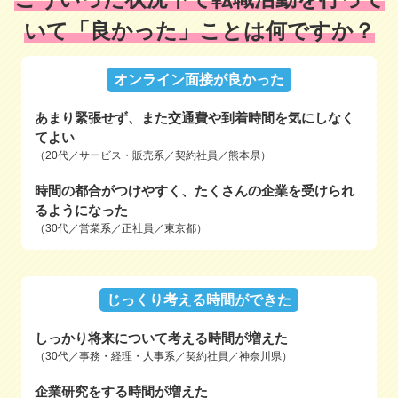
いて「良かった」ことは何ですか？
オンライン面接が良かった
あまり緊張せず、また交通費や到着時間を気にしなく
てよい
（20代／サービス・販売系／契約社員／熊本県）
時間の都合がつけやすく、たくさんの企業を受けられ
るようになった
（30代／営業系／正社員／東京都）
じっくり考える時間ができた
しっかり将来について考える時間が増えた
（30代／事務・経理・人事系／契約社員／神奈川県）
企業研究をする時間が増えた