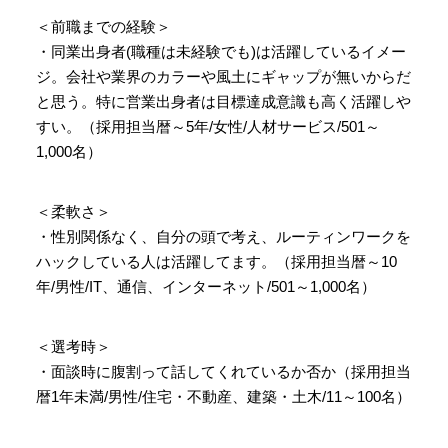
＜前職までの経験＞
・同業出身者(職種は未経験でも)は活躍しているイメー
ジ。会社や業界のカラーや風土にギャップが無いからだ
と思う。特に営業出身者は目標達成意識も高く活躍しや
すい。（採用担当暦～5年/女性/人材サービス/501～
1,000名）
＜柔軟さ＞
・性別関係なく、自分の頭で考え、ルーティンワークを
ハックしている人は活躍してます。（採用担当暦～10
年/男性/IT、通信、インターネット/501～1,000名）
＜選考時＞
・面談時に腹割って話してくれているか否か（採用担当
暦1年未満/男性/住宅・不動産、建築・土木/11～100名）