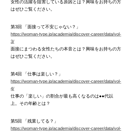
女性の活躍を阻害している原因とは？興味をお持ちの方
はぜひご覧ください。
第3回 「面接って不安じゃない？」
https://woman-type.jp/academia/discover-career/data/vol-
3/
面接にまつわる女性たちの本音とは？興味をお持ちの方
はぜひご覧ください。
第4回 「仕事は楽しい？」
https://woman-type.jp/academia/discover-career/data/vol-
4/
仕事の「楽しい」の割合が最も高くなるのは●●代以
上。その年齢とは？
第5回 「残業してる？」
https://woman-type.jp/academia/discover-career/data/vol-