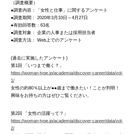
（調査概要）
●調査内容：「女性と仕事」に関するアンケート
●調査期間： 2020年3月10日～4月27日
●有効回答数：63名
●調査対象： 企業の人事または採用担当者
●調査方法： Web上でのアンケート
(過去に実施したアンケート)
第1回 「いつまで働く？」
https://woman-type.jp/academia/discover-career/data/vol-
1/
女性の約80％以上が●●歳まで働きたい！ことが判明！
興味をお持ちの方はぜひご覧ください。
第2回 「女性の活躍って？」
https://woman-type.jp/academia/discover-career/data/vol-
2/