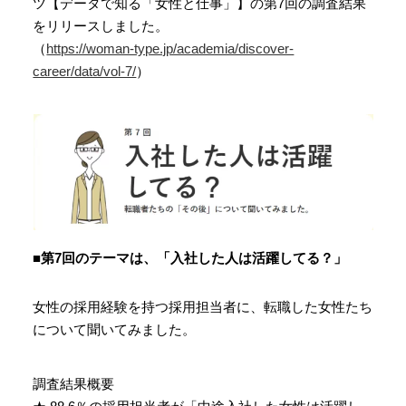
ツ【データで知る「女性と仕事」】の第7回の調査結果
をリリースしました。
（
https://woman-type.jp/academia/discover-
career/data/vol-7/
）
■第7回のテーマは、「入社した人は活躍してる？」
女性の採用経験を持つ採用担当者に、転職した女性たち
について聞いてみました。
調査結果概要