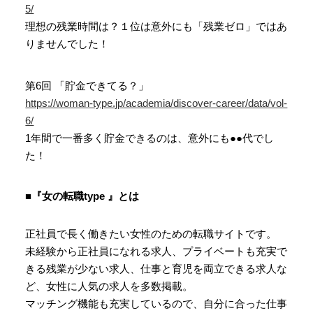
5/
理想の残業時間は？１位は意外にも「残業ゼロ」ではあ
りませんでした！
第6回 「貯金できてる？」
https://woman-type.jp/academia/discover-career/data/vol-
6/
1年間で一番多く貯金できるのは、意外にも●●代でし
た！
■『女の転職type 』とは
正社員で長く働きたい女性のための転職サイトです。
未経験から正社員になれる求人、プライベートも充実で
きる残業が少ない求人、仕事と育児を両立できる求人な
ど、女性に人気の求人を多数掲載。
マッチング機能も充実しているので、自分に合った仕事