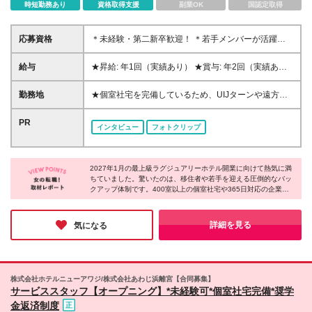
時短勤務あり
資格取得支援
副業OK
国認定取得
応募資格
＊未経験・第二新卒歓迎！ ＊若手メンバーが活躍中
◆学歴不問 ◆「淡路島が好き」「接客を極めたい」
という熱意のある方 ※ホテル・観光業界未経験の方も
給与
★昇給: 年1回（実績あり） ★賞与: 年2回（実績あ
大歓迎です! ＼こんな方にピッタリです!／ ★ゼロから
り） ※頑張りを正当に評価します! ◆月給25万800
ホテルの立ち上げに関わってみたい方 ★おもてなし
円〜＋諸手当（固定残業代等含む） ※これまでの経験
勤務地
★個室社宅を完備しているため、UIJターンや遠方か
で人を笑顔にする仕事がしたい方 ★豊かな自然に囲
や能力をしっかりと考慮し、決定します。 ※22日出
らの移住も大歓迎！ ホテルニューアワジグループの
まれ、ワークライフバランスを大切にしたい方
勤の場合、固定残業代（月24.67時間38,740円～）含
ホテル及び 2027年1月開業の新ホテルにて勤務いただ
PR
インタビュー
フォトクリップ
みます。 超過分は別途支給します。 ※試用期間2ケ月
きます。 《洲本市古茂江海岸 新ホテル》 兵庫県洲本
あり。期間中の給与・待遇の差異はありません。 ※待
市小路谷5-1 (変更の範囲)上記を除く当社関連勤務地
遇・労働条件は両社共通
2027年1月の最上級ラグジュアリーホテル開業に向けて熱気に満
ちていました。驚いたのは、移住者や若手を迎える圧倒的なバッ
クアップ体制です。400室以上の個室社宅や365日対応の企業内
保育所を完備し、さらに最長17年の奨学金支援や家族招待制度ま
で用意。未経験からでも安心して接客のプロを目指せる環境があ
り、淡路島から世界へ感動を届けるという強い情熱と温かさを感
詳細を見る
気になる
じる企業です。
株式会社ホテルニューアワジ/株式会社あわじ浜離宮【合同募集】
サービススタッフ【オープニング】*未経験可*個室社宅完備*奨学
金返済制度