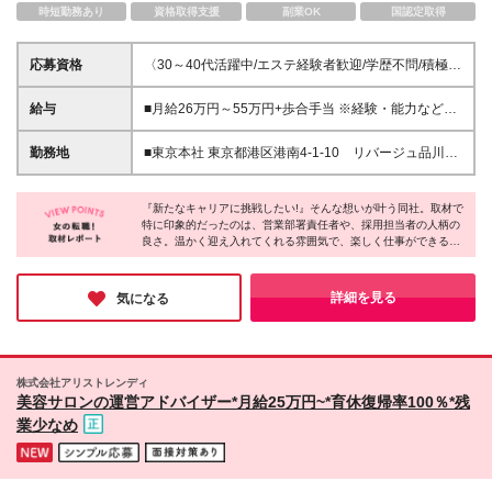
時短勤務あり
資格取得支援
副業OK
国認定取得
応募資格
〈30～40代活躍中/エステ経験者歓迎/学歴不問/積極採
用中〉 ■学歴不問 ■エステティシャンとしての実務経
験をお持ちの方
給与
■月給26万円～55万円+歩合手当 ※経験・能力などを
考慮し、金額を決定 ※固定残業代(20時間分／3万円
～）を含む。超過分は全額支給 ※試用期間1～3ヶ月
勤務地
■東京本社 東京都港区港南4-1-10 リバージュ品川
あり。期間中は契約社員雇用（待遇に差異なし） ※試
1504 ★転勤はありません。 (変更の範囲)上記を除く
用期間は能力等に応じて短縮の可能性あり ◎試用期
当社関連勤務地
間は、お互いをよく知るための期間と考えており、正
『新たなキャリアに挑戦したい!』そんな想いが叶う同社。取材で
特に印象的だったのは、営業部署責任者や、採用担当者の人柄の
社員候補前提です
良さ。温かく迎え入れてくれる雰囲気で、楽しく仕事ができる環
境だと強く感じました！実際に未経験から入社し活躍している女
性も多数。明確な評価制度で、頑張りに応じて給与・キャリアア
ップを目指せます。子育て中の方も多く、ライフイベントに左右
詳細を見る
気になる
されずに女性がイキイキと活躍できる環境です！
株式会社アリストレンディ
美容サロンの運営アドバイザー*月給25万円~*育休復帰率100％*残
業少なめ