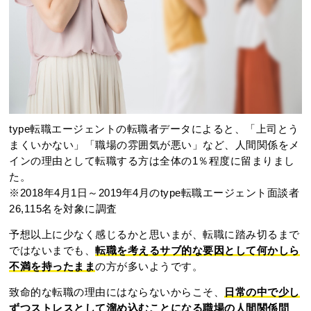
type転職エージェントの転職者データによると、「上司とう
まくいかない」「職場の雰囲気が悪い」など、人間関係をメ
インの理由として転職する方は全体の1％程度に留まりまし
た。
※2018年4月1日～2019年4月のtype転職エージェント面談者
26,115名を対象に調査
予想以上に少なく感じるかと思いまが、転職に踏み切るまで
ではないまでも、
転職を考えるサブ的な要因として何かしら
不満を持ったまま
の方が多いようです。
致命的な転職の理由にはならないからこそ、
日常の中で少し
ずつストレスとして溜め込むことになる職場の人間関係問