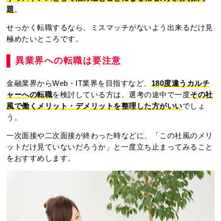
題
。
せっかく転職するなら、ミスマッチがないよう出来るだけ見
極めたいところです。
異業界への転職は要注意
金融業界からWeb・IT業界を目指すなど、
180度違うカルチ
ャーへの転職
を検討している方は、選考の途中で一度
その社
風で働くメリット・デメリットを整理した方がいい
でしょ
う。
一次面接や二次面接が終わった時などに、「この社風のメリ
ットだけ見ていないだろうか」と一度立ち止まってみること
をおすすめします。