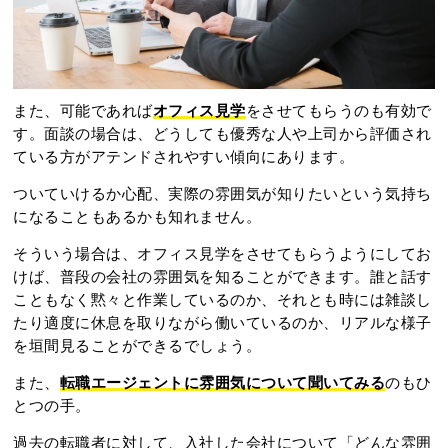
また、可能であれば
オフィス見学
をさせてもらうのも有効で
す。面談の場合は、どうしても優秀な人や上司から評価され
ている方がアテンドされやすい傾向にあります。
ついていけるか心配、実際の雰囲気が知りたいという気持ち
になることもあるかも知れません。
そういう場合は、オフィス見学をさせてもらうようにしてお
けば、普段の会社の雰囲気を知ることができます。誰と話す
こともなく黙々と作業しているのか、それとも時には雑談し
たり適度に休息を取りながら働いているのか、リアルな様子
を垣間見ることができるでしょう。
また、
転職エージェントに雰囲気について聞いてみる
のもひ
とつの手。
過去の転職者に対して、入社した会社について「どんな雰囲