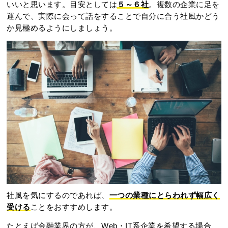
いいと思います。目安としては
５～６社
。複数の企業に足を
運んで、実際に会って話をすることで自分に合う社風かどう
か見極めるようにしましょう。
社風を気にするのであれば、
一つの業種にとらわれず幅広く
受ける
ことをおすすめします。
たとえば金融業界の方が、Web・IT系企業を希望する場合、