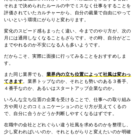
それまで決められたルールの中でミスなく仕事をすることを
評価されていたカルチャーから、自分の裁量で自由にやって
いいという環境にがらりと変わります。
変化のスピード感もまったく違い、今までのやり方が、次の
月には通用しなくなることもざらです。その時、自分がどこ
までやれるのか不安になる人も多いようです。
だからこそ、実際に面接に行ってみることをおすすめしま
す。
また同じ業界でも、
業界内の立ち位置によって社風は変わっ
てきます
。業界トップなのか、それとも勢いのある３番手、
４番手なのか、あるいはスタートアップ企業なのか。
いろんな立ち位置の企業を受けることで、仕事への取り組み
方や周りとのコミュニケーションのとり方が見えてくるの
で、自分に合うかどうか判断しやすくなるはずです。
在職中の会社とどれぐらい違う社風を求めるのかを整理し、
少し変わればいいのか、それともがらりと変えたいのか明確