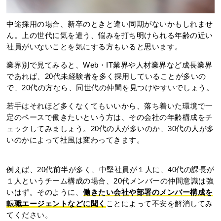
中途採用の場合、新卒のときと違い同期がないかもしれませ
ん。上の世代に気を遣う、悩みを打ち明けられる年齢の近い
社員がいないことを気にする方もいると思います。
業界別で見てみると、Web・IT業界や人材業界など成長業界
であれば、20代未経験者を多く採用していることが多いの
で、20代の方なら、同世代の仲間を見つけやすいでしょう。
若手はそれほど多くなくてもいいから、落ち着いた環境で一
定のペースで働きたいという方は、その会社の年齢構成をチ
ェックしてみましょう。20代の人が多いのか、30代の人が多
いのかによって社風は変わってきます。
例えば、20代前半が多く、中堅社員が１人に、40代の課長が
１人というチーム構成の場合、20代メンバーの仲間意識は強
いはず。そのように、
働きたい会社や部署のメンバー構成を
転職エージェントなどに聞く
ことによって不安を解消してみ
てください。