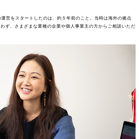
の運営をスタートしたのは、約５年前のこと。当時は海外の拠点
問わず、さまざまな業種の企業や個人事業主の方からご相談いただ