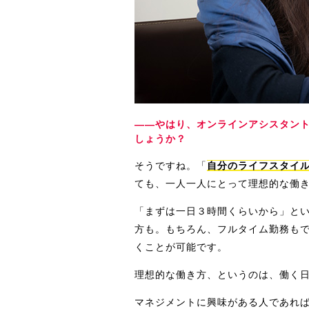
――やはり、オンラインアシスタン
しょうか？
そうですね。「
自分のライフスタイ
ても、一人一人にとって理想的な働
「まずは一日３時間くらいから」と
方も。もちろん、フルタイム勤務も
くことが可能です。
理想的な働き方、というのは、働く
マネジメントに興味がある人であれ