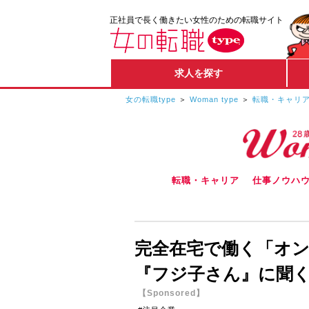
正社員で長く働きたい女性のための転職サイト
求人を探す
女の転職type
Woman type
転職・キャリ
転職・キャリア
仕事ノウハ
完全在宅で働く「オ
『フジ子さん』に聞
【Sponsored】