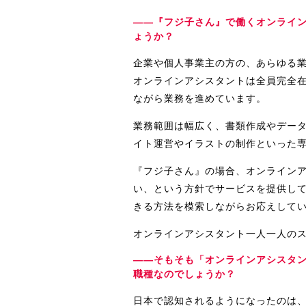
――『フジ子さん』で働くオンライ
ょうか？
企業や個人事業主の方の、あらゆる
オンラインアシスタントは全員完全
ながら業務を進めています。
業務範囲は幅広く、書類作成やデータ
イト運営やイラストの制作といった
『フジ子さん』の場合、オンライン
い、という方針でサービスを提供し
きる方法を模索しながらお応えして
オンラインアシスタント一人一人の
――そもそも「オンラインアシスタ
職種なのでしょうか？
日本で認知されるようになったのは