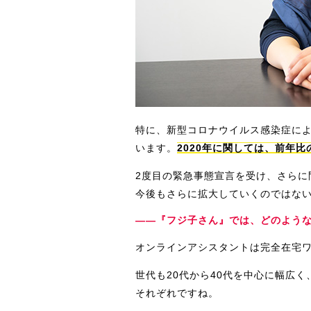
特に、新型コロナウイルス感染症に
います。
2020年に関しては、前年
2度目の緊急事態宣言を受け、さらに
今後もさらに拡大していくのではな
――『フジ子さん』では、どのよう
オンラインアシスタントは完全在宅
世代も20代から40代を中心に幅広
それぞれですね。