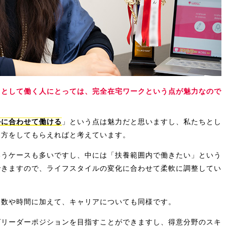
トとして働く人にとっては、完全在宅ワークという点が魅力なので
ルに合わせて働ける
」という点は魅力だと思いますし、私たちとし
き方をしてもらえればと考えています。
いうケースも多いですし、中には「扶養範囲内で働きたい」という
できますので、ライフスタイルの変化に合わせて柔軟に調整してい
日数や時間に加えて、キャリアについても同様です。
ばリーダーポジションを目指すことができますし、得意分野のスキ