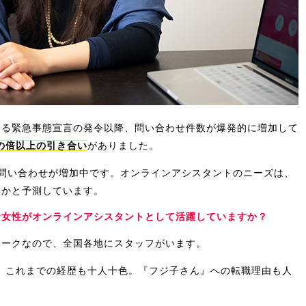
よる緊急事態宣言の発令以降、問い合わせ件数が爆発的に増加して
比の倍以上の引き合い
がありました。
問い合わせが増加中です。オンラインアシスタントのニーズは、
いかと予測しています。
な女性がオンラインアシスタントとして活躍していますか？
ワークなので、全国各地にスタッフがいます。
く、これまでの経歴も十人十色。『フジ子さん』への転職理由も人