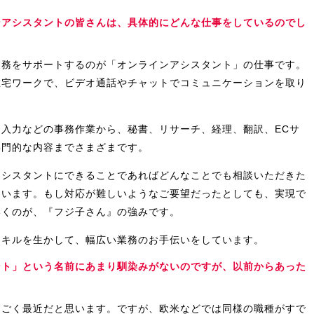
ンアシスタントの皆さんは、具体的にどんな仕事をしているのでし
業務をサポートするのが「オンラインアシスタント」の仕事です。
在宅ワークで、ビデオ通話やチャットでコミュニケーションを取り
入力などの事務作業から、秘書、リサーチ、経理、翻訳、ECサ
専門的な内容までさまざまです。
アシスタントにできることであればどんなことでも相談いただきた
ています。もし対応が難しいようなご要望だったとしても、実現で
いくのが、『フジ子さん』の強みです。
スキルを生かして、幅広い業務のお手伝いをしています。
ント」という名前にあまり馴染みがないのですが、以前からあった
、ごく最近だと思います。ですが、欧米などでは同様の職種がすで