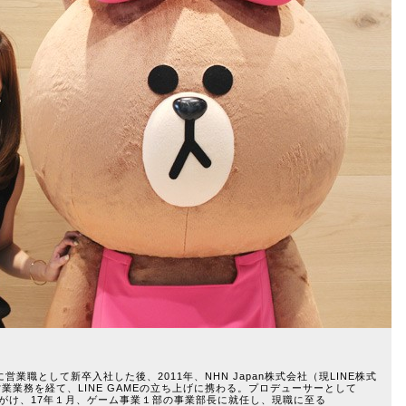
業職として新卒入社した後、2011年、NHN Japan株式会社（現LINE株式
業務を経て、LINE GAMEの立ち上げに携わる。プロデューサーとして
手がけ、17年１月、ゲーム事業１部の事業部長に就任し、現職に至る