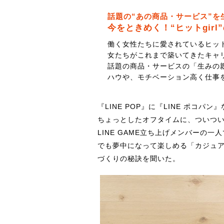
話題の“あの商品・サービス”を
今をときめく！“ヒットgirl
働く女性たちに愛されているヒッ
女たちがこれまで築いてきたキャ
話題の商品・サービスの「生みの
ハウや、モチベーション高く仕事
『LINE POP』に『LINE ポコパ
ちょっとしたオフタイムに、ついつ
LINE GAME立ち上げメンバーの
でも夢中になって楽しめる「カジュ
づくりの秘訣を聞いた。