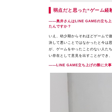
弱点だと思った“ゲーム経
――奥井さんはLINE GAMEの立
たんですか？
いえ、幼少期からそれほどゲームで
決して悪いことではなかったと今は思い
が、ゲームをやったことのない人た
い存在として意見を出すことができ
――LINE GAME立ち上げの際に