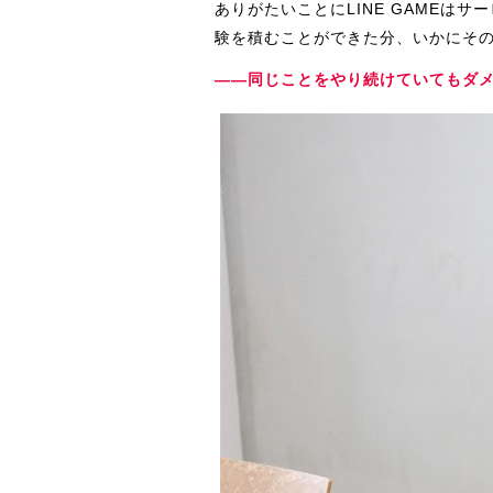
ありがたいことにLINE GAMEは
験を積むことができた分、いかにそ
――同じことをやり続けていてもダ