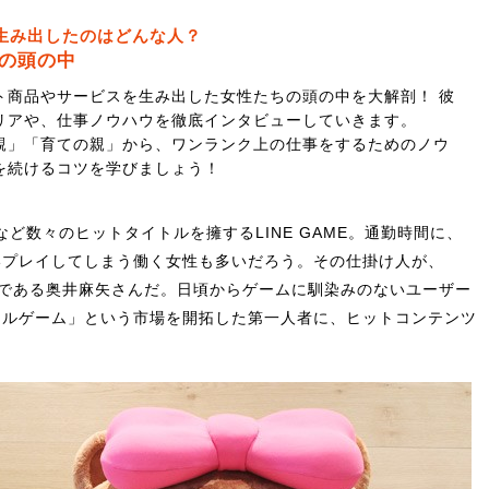
生み出したのはどんな人？
”の頭の中
ト商品やサービスを生み出した女性たちの頭の中を大解剖！ 彼
リアや、仕事ノウハウを徹底インタビューしていきます。
親」「育ての親」から、ワンランク上の仕事をするためのノウ
を続けるコツを学びましょう！
ン』など数々のヒットタイトルを擁するLINE GAME。通勤時間に、
いプレイしてしまう働く女性も多いだろう。その仕掛け人が、
一人である奥井麻矢さんだ。日頃からゲームに馴染みのないユーザー
アルゲーム」という市場を開拓した第一人者に、ヒットコンテンツ