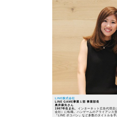
LINE株式会社
LINE GAME事業１部 事業部長
奥井麻矢さん
1987年生まれ
。インターネット広告代理店に営
会社）に転職。ハンゲームのアライアンス営業
『LINE ポコパン』など多数のタイトルを