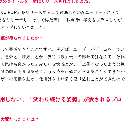
め5つのタイトルを一挙にリリースされましたよね。
NE POP』をリリースする上で徹底したのがユーザーテストで
見をリサーチし、そこで得た声に、私自身の考えをプラスしなが
ュアップしていきました。
収穫が得られましたか？
持って実感できたことですね。例えば、ユーザーがゲームをしてい
と、意外と「勝敗」とか「獲得点数」云々の部分ではなくて。それ
いて気持ち良かった」みたいな快感とか、「上手くなったような気
画側の想定を裏切るそういう反応を正確にとらえることができたか
ーザーの感情を動かす仕掛けをより多く盛り込むことができたので
用しない。「変わり続ける姿勢」が愛されるプロ
番大変だったことは？