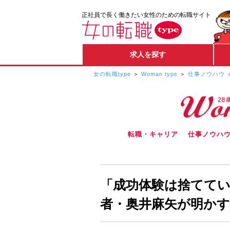
正社員で長く働きたい女性のための転職サイト
求人を探す
女の転職type
Woman type
仕事ノウハウ
転職・キャリア
仕事ノウハ
「成功体験は捨てていく
者・奥井麻矢が明かす