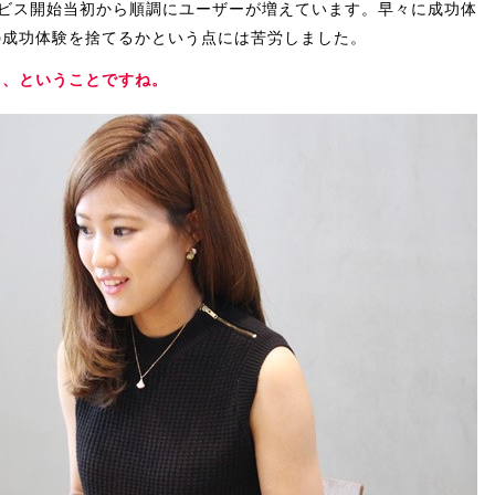
サービス開始当初から順調にユーザーが増えています。早々に成功体
の成功体験を捨てるかという点には苦労しました。
メ、ということですね。