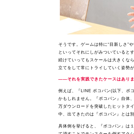
そうです。ゲームは特に“目新しさ”
といってそれにしがみついていると
続けていってもスケールは大きくなら
立てをして常にトライしていく姿勢
――それを実践できたケースはあり
例えば、『LINE ポコパン(以下、ポ
かもしれません。『ポコパン』自体、L
万ダウンロードを突破したヒットタ
中、出てきたのは『ポコパン』とは
具体例を挙げると、『ポコパン』は
て消すことでモンスターを倒すアク