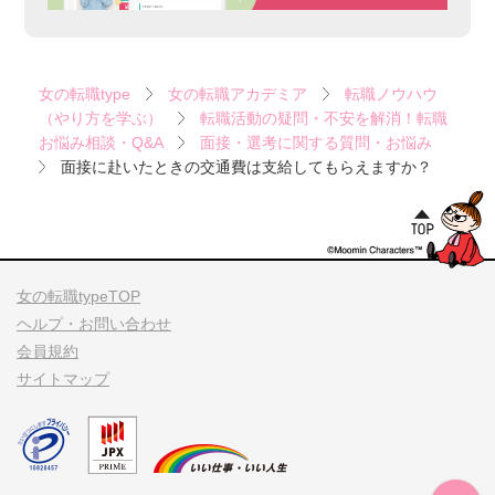
女の転職type
女の転職アカデミア
転職ノウハウ
（やり方を学ぶ）
転職活動の疑問・不安を解消！転職
お悩み相談・Q&A
面接・選考に関する質問・お悩み
面接に赴いたときの交通費は支給してもらえますか？
女の転職typeTOP
ヘルプ・お問い合わせ
会員規約
サイトマップ