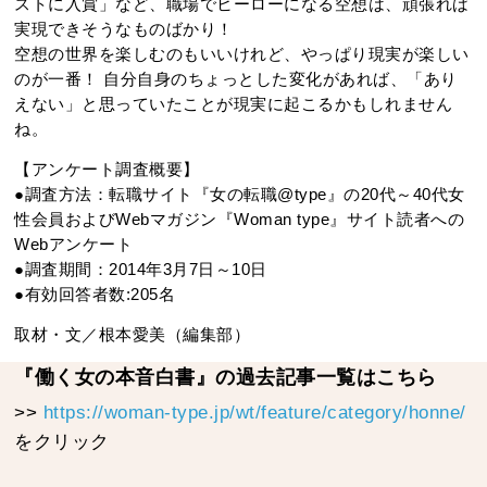
ストに入賞」など、職場でヒーローになる空想は、頑張れば
実現できそうなものばかり！
空想の世界を楽しむのもいいけれど、やっぱり現実が楽しい
のが一番！ 自分自身のちょっとした変化があれば、「あり
えない」と思っていたことが現実に起こるかもしれません
ね。
【アンケート調査概要】
●調査方法：転職サイト『女の転職@type』の20代～40代女
性会員およびWebマガジン『Woman type』サイト読者への
Webアンケート
●調査期間：2014年3月7日～10日
●有効回答者数:205名
取材・文／根本愛美（編集部）
『働く女の本音白書』の過去記事一覧はこちら
>>
https://woman-type.jp/wt/feature/category/honne/
をクリック
---