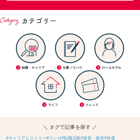
転職・キャリア
仕事ノウハウ
ロールモデル
ライフ
トレンド
＼ タグで記事を探す ／
#キャリアヒストリー
#マンガ
#転職活動
#接客・販売
#俳優