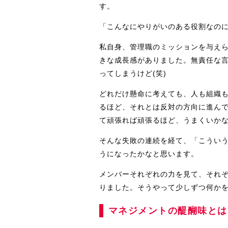
す。
「こんなにやりがいのある役割なの
私自身、管理職のミッションを与え
きな成長感がありました。無責任な
ってしまうけど(笑)
どれだけ懸命に考えても、人も組織
るほど、それとは反対の方向に進ん
て頑張れば頑張るほど、うまくいか
そんな失敗の連続を経て、「こうい
うになったかなと思います。
メンバーそれぞれの力を見て、それ
りました。そうやって少しずつ何か
マネジメントの醍醐味とは