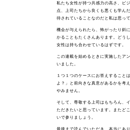
私たち女性が持つ共感力の高さ、ビ
点、上司たちから良くも悪くも学ん
待されていることなのだと私は思っ
機会が与えられたら、怖がったり斜に
かることもたくさんあります。どう
女性は持ち合わせているはずです。
この連載を始めるときに実施したアン
いました。
１つ１つのケースにお答えすること
よ？」と前向きな真意があるかを考
やみません。
そして、尊敬する上司はもちろん、
ただきたいと思っています。またど
いで参りましょう。
最後まで読んでいただき、本当にあ