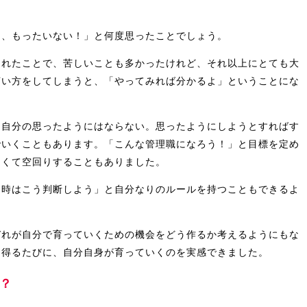
に、もったいない！」と何度思ったことでしょう。
られたことで、苦しいことも多かったけれど、それ以上にとても大
言い方をしてしまうと、「やってみれば分かるよ」ということにな
も自分の思ったようにはならない。思ったようにしようとすればす
でいくこともあります。「こんな管理職になろう！」と目標を定め
なくて空回りすることもありました。
う時はこう判断しよう」と自分なりのルールを持つこともできるよ
ぞれが自分で育っていくための機会をどう作るか考えるようにもな
を得るたびに、自分自身が育っていくのを実感できました。
？