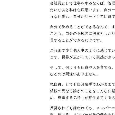
会社員として仕事をするならば、管
たいなあと私は心底思います。自分
うな仕事も、自分がリードして組織
自分で決めることができるなんて、す
ことも、自分の不勉強に愕然とした
長することができるわけです。
これまで少し他人事のように感じて
ます。視界が広がっていく実感がき
そして、何よりも組織や人を育てる
なるのは間違いありません。
私自身、とても自分勝手でわがまま
値観の異なる誰かのことをこんなに
め、尊重する気持ちが芽生えてくる
反発されても嫌われても、メンバー
援し続ける。メンバーがその機会を