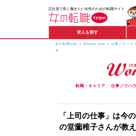
正社員で長く働きたい女性のための転職サイト
求人を探す
女の転職type
Woman type
仕事ノウハウ
メ
転職・キャリア
仕事ノウハ
「上司の仕事」は今の
の堂薗稚子さんが教え