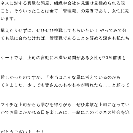
ジネスに対する真摯な態度、組織や会社を見渡せ見極められる視
だこと。そういったことは全て「管理職」の素養であり、女性に期
ています。
構えたりせずに、ぜひぜひ挑戦してもらいたい！ やってみて分
しても肌に合わなければ、管理職であることを辞める潔さも私たち
ケートでは、上司の言動に不満や疑問がある女性が70％前後も
は難しかったのですが、「本当はこんな風に考えているのかも
えてきました。少しでも皆さんのもやもやが晴れたら……と願って
イマイチな上司からも学びを得ながら、ぜひ素敵な上司になってい
こかでお目にかかれる日を楽しみに、一緒にこのビジネス社会を泳
りがとうございました！