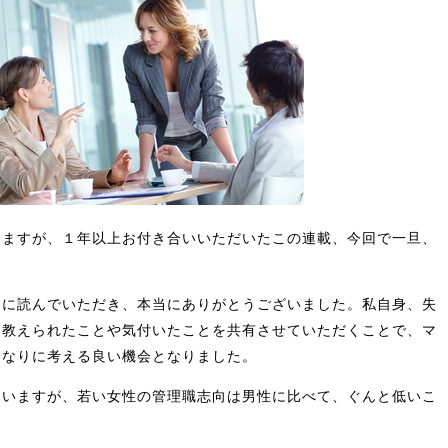
りますが、１年以上お付き合いいただいたこの連載、今回で一旦、
きに読んでいただき、本当にありがとうございました。私自身、失
、教えられたことや気付いたことを共有させていただくことで、マ
分なりに考える良い機会となりました。
ていますが、若い女性の管理職志向は男性に比べて、ぐんと低いこ