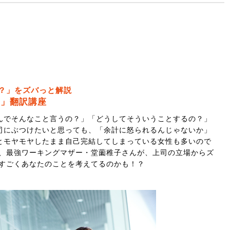
？」をズバっと解説
チ」翻訳講座
んでそんなこと言うの？」「どうしてそういうことするの？」
司にぶつけたいと思っても、「余計に怒られるんじゃないか」
とモヤモヤしたまま自己完結してしまっている女性も多いので
に、最強ワーキングマザー・堂薗稚子さんが、上司の立場からズ
はすごくあなたのことを考えてるのかも！？