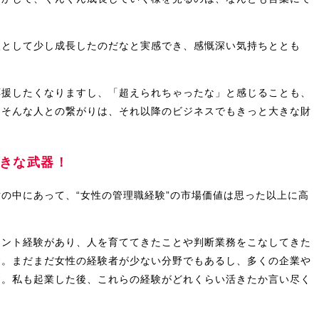
人として少し成長したのだなと実感でき、感慨深い気持ちととも
。
応援したくなりますし、「超えられちゃったな」と感じることも、
。そんな人との繋がりは、それ以降のビジネスでもきっと大きな財
きな武器！
の中にあって、“女性の管理職経験”の市場価値は思った以上に高
メント経験があり、人を育ててきたことや判断業務をこなしてきた
す。まだまだ女性の経験者が少ない分野でもあるし、多くの企業や
す。私も起業した後、これらの経験がどれくらい活きたか言い尽く