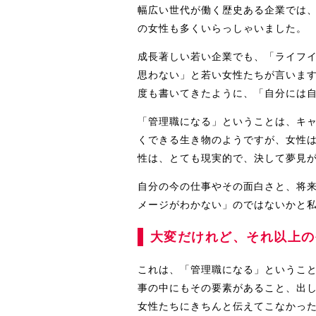
幅広い世代が働く歴史ある企業では
の女性も多くいらっしゃいました。
成長著しい若い企業でも、「ライフ
思わない」と若い女性たちが言いま
度も書いてきたように、「自分には
「管理職になる」ということは、キ
くできる生き物のようですが、女性
性は、とても現実的で、決して夢見
自分の今の仕事やその面白さと、将
メージがわかない」のではないかと
大変だけれど、それ以上の
これは、「管理職になる」というこ
事の中にもその要素があること、出
女性たちにきちんと伝えてこなかっ