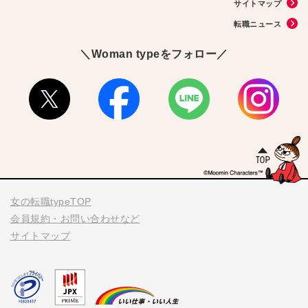
サイトマップ
#中野円佳
#生理
転職ニュース
＼Woman typeをフォロー／
女の転職typeTOP
会員規約・お問い合わせなど
サイトマップ