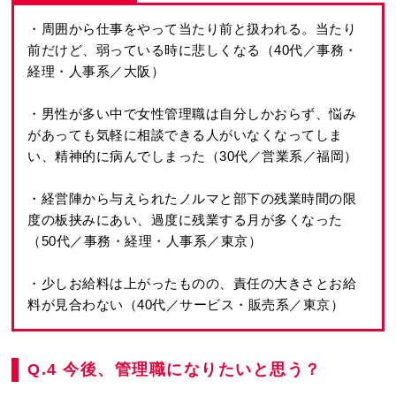
・周囲から仕事をやって当たり前と扱われる。当たり
前だけど、弱っている時に悲しくなる（40代／事務・
経理・人事系／大阪）
・男性が多い中で女性管理職は自分しかおらず、悩み
があっても気軽に相談できる人がいなくなってしま
い、精神的に病んでしまった（30代／営業系／福岡）
・経営陣から与えられたノルマと部下の残業時間の限
度の板挟みにあい、過度に残業する月が多くなった
（50代／事務・経理・人事系／東京）
・少しお給料は上がったものの、責任の大きさとお給
料が見合わない（40代／サービス・販売系／東京）
Q.4 今後、管理職になりたいと思う？