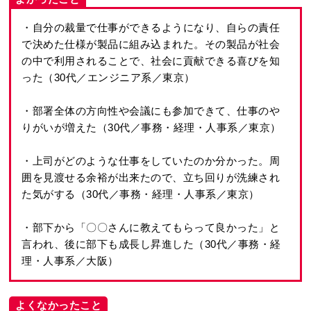
・自分の裁量で仕事ができるようになり、自らの責任
で決めた仕様が製品に組み込まれた。その製品が社会
の中で利用されることで、社会に貢献できる喜びを知
った（30代／エンジニア系／東京）
・部署全体の方向性や会議にも参加できて、仕事のや
りがいが増えた（30代／事務・経理・人事系／東京）
・上司がどのような仕事をしていたのか分かった。周
囲を見渡せる余裕が出来たので、立ち回りが洗練され
た気がする（30代／事務・経理・人事系／東京）
・部下から「〇〇さんに教えてもらって良かった」と
言われ、後に部下も成長し昇進した（30代／事務・経
理・人事系／大阪）
よくなかったこと