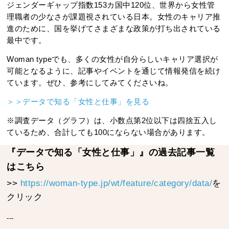
ジェンダーギャップ指数153カ国中120位、世界から女性管
理職者の少なさが課題視されている日本。女性のキャリア推
進のために、国を挙げてさまざまな政策が打ち出されている
最中です。
Woman typeでも、多くの女性が自分らしいキャリア選択が
可能となるように、記事やイベントを通じて情報発信を続け
ています。ぜひ、参考にしてみてくださいね。
＞＞データで知る「女性と仕事」を見る
※調査データ（グラフ）は、小数点第2位以下は四捨五入し
ているため、合計しても100にならない場合があります。
『データで知る「女性と仕事」』の過去記事一覧
はこちら
>>
https://woman-type.jp/wt/feature/category/data/
を
クリック
---