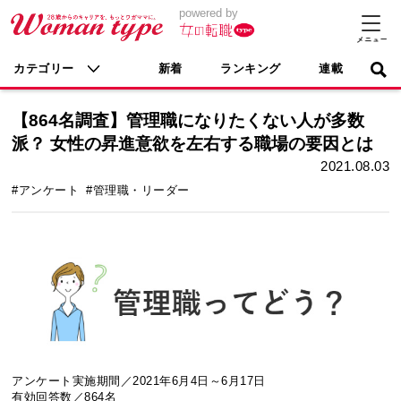
powered by
カテゴリー
新着
ランキング
連載
【864名調査】管理職になりたくない人が多数
派？ 女性の昇進意欲を左右する職場の要因とは
2021.08.03
#アンケート
#管理職・リーダー
アンケート実施期間／2021年6月4日～6月17日
有効回答数／864名