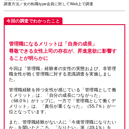
調査方法／女の転職type会員に対してWeb上で調査
今回の調査でわかったこと
管理職になるメリットは「自身の成長」
尊敬できる女性上司の存在が、昇進意欲に影響す
ることが明らかに
今回は「管理職」経験者の女性の実態および、非管理
職女性が抱く管理職に対する意識調査を実施しまし
た。
管理職経験を持つ女性が感じている「管理職として働
くメリット」は、「自分の成長につながった」
（68.0％）がトップに。一方で「管理職として働くデ
メリット」は、「責任が重くなった」（55.7％）が一
位となっています。
また、管理職経験がない人に「今後管理職になりたい
か」を聞いたところ、「なりたい」派（39.1％）を