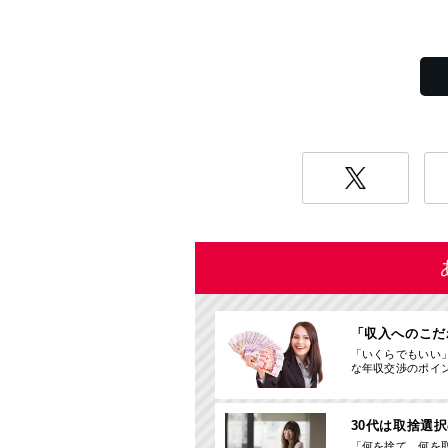
「収入へのこだ
「いくらでもいい
な年収交渉のポイン
30代は取捨選
「何を捨て、何を