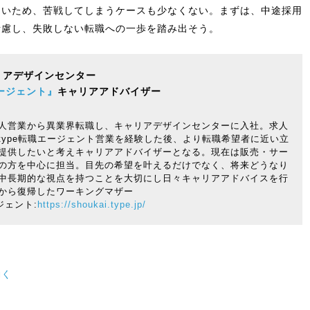
多いため、苦戦してしまうケースも少なくない。まずは、中途採用
考慮し、失敗しない転職への一歩を踏み出そう。
リアデザインセンター
エージェント』
キャリアアドバイザー
人営業から異業界転職し、キャリアデザインセンターに入社。求人
type転職エージェント営業を経験した後、より転職希望者に近い立
提供したいと考えキャリアアドバイザーとなる。現在は販売・サー
の方を中心に担当。目先の希望を叶えるだけでなく、将来どうなり
中長期的な視点を持つことを大切にし日々キャリアアドバイスを行
から復帰したワーキングマザー
ジェント:
https://shoukai.type.jp/
働く