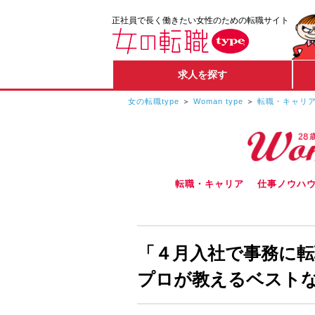
正社員で長く働きたい女性のための転職サイト
求人を探す
女の転職type
Woman type
転職・キャリ
転職・キャリア
仕事ノウハ
「４月入社で事務に転
プロが教えるベスト