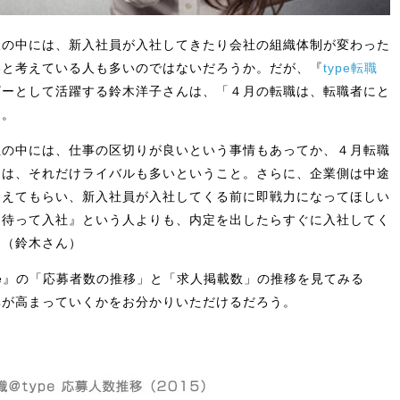
人の中には、新入社員が入社してきたり会社の組織体制が変わった
いと考えている人も多いのではないだろうか。だが、『
type転職
ザーとして活躍する鈴木洋子さんは、「４月の転職は、転職者にと
う。
性の中には、仕事の区切りが良いという事情もあってか、４月転職
とは、それだけライバルも多いということ。さらに、企業側は中途
覚えてもらい、新入社員が入社してくる前に即戦力になってほしい
を待って入社』という人よりも、内定を出したらすぐに入社してく
」（鈴木さん）
pe』の「応募者数の推移」と「求人掲載数」の推移を見てみる
率が高まっていくかをお分かりいただけるだろう。