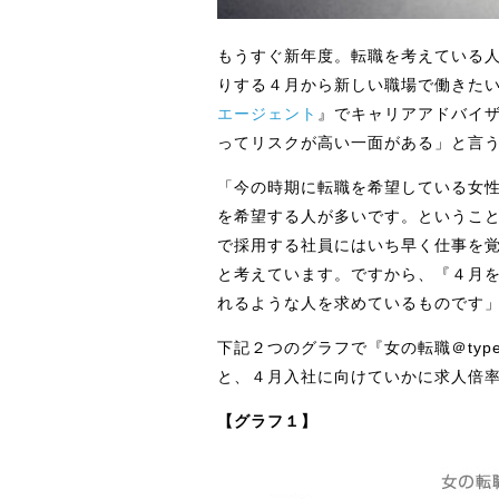
もうすぐ新年度。転職を考えている
りする４月から新しい職場で働きた
エージェント
』でキャリアアドバイ
ってリスクが高い一面がある」と言
「今の時期に転職を希望している女
を希望する人が多いです。というこ
で採用する社員にはいち早く仕事を
と考えています。ですから、『４月
れるような人を求めているものです
下記２つのグラフで『女の転職＠ty
と、４月入社に向けていかに求人倍
【グラフ１】