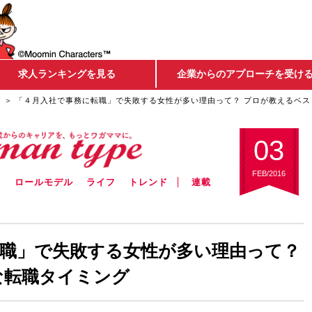
求人ランキングを見る
企業からのアプローチを受け
ア
「４月入社で事務に転職」で失敗する女性が多い理由って？ プロが教えるベス
03
FEB/2016
ウ
ロールモデル
ライフ
トレンド
連載
職」で失敗する女性が多い理由って？
な転職タイミング