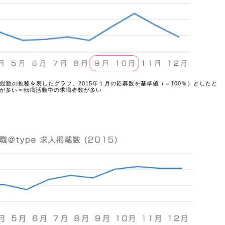
募総数の推移を表したグラフ。2015年１月の応募数を基準値（＝100％）としたと
が多い＝転職活動中の求職者数が多い