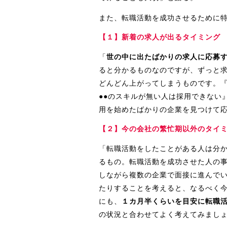
また、転職活動を成功させるために
【１】新着の求人が出るタイミング
「
世の中に出たばかりの求人に応募
ると分かるものなのですが、ずっと
どんどん上がってしまうものです。『
●●のスキルが無い人は採用できない
用を始めたばかりの企業を見つけて
【２】今の会社の繁忙期以外のタイ
「転職活動をしたことがある人は分
るもの。転職活動を成功させた人の
しながら複数の企業で面接に進んで
たりすることを考えると、なるべく
にも、
１カ月半くらいを目安に転職
の状況と合わせてよく考えてみまし