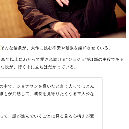
。
そんな信条が、大作に挑む不安や緊張を緩和させている。
35年以上にわたって愛され続ける“ジョジョ”第1部の主役である
大な役が、行く手に立ちはだかっている。
の中で、ジョナサンを嫌いだと言う人ってほとん
誰もが共感して、成長を見守りたくなる主人公な
って、話が進んでいくごとに見る見る心構えが変