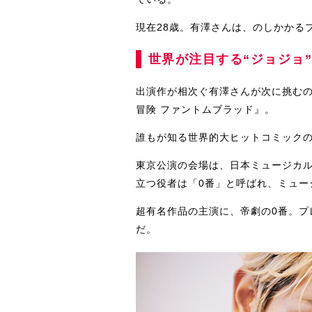
現在28歳。有澤さんは、のしかかる
世界が注目する“ジョジョ
出演作が相次ぐ有澤さんが次に挑むの
冒険 ファントムブラッド』。
誰もが知る世界的大ヒットコミックの
東京公演の会場は、日本ミュージカ
立つ役者は「0番」と呼ばれ、ミュー
超有名作品の主演に、帝劇の0番。プ
だ。