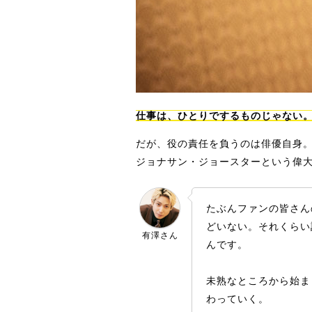
仕事は、ひとりでするものじゃない
だが、役の責任を負うのは俳優自身。
ジョナサン・ジョースターという偉
たぶんファンの皆さん
どいない。それくらい
有澤さん
んです。
未熟なところから始ま
わっていく。