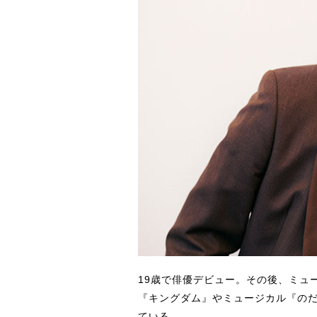
19歳で俳優デビュー。その後、ミュ
『キングダム』やミュージカル『の
ている。