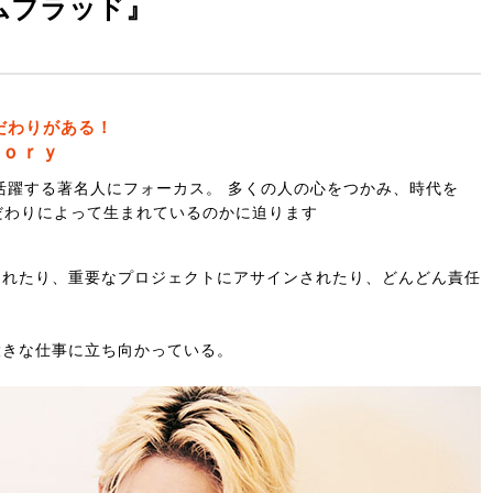
ムブラッド』
だわりがある！
ｅｏｒｙ
活躍する著名人にフォーカス。 多くの人の心をつかみ、時代を
だわりによって生まれているのかに迫ります
されたり、重要なプロジェクトにアサインされたり、どんどん責任
大きな仕事に立ち向かっている。