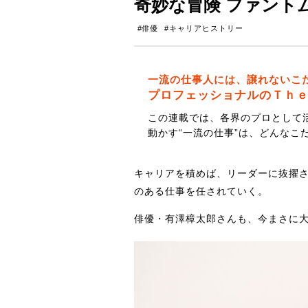
奇妙な冒険 ファント
#俳優
#キャリアヒストリー
一流の仕事人には、譲れないこ
プロフェッショナルのＴｈ
この連載では、各界のプロとして
動かす“一流の仕事”は、どんなこ
キャリアを積めば、リーダーに抜擢
のある仕事を任されていく。
俳優・有澤樟太郎さんも、今まさに