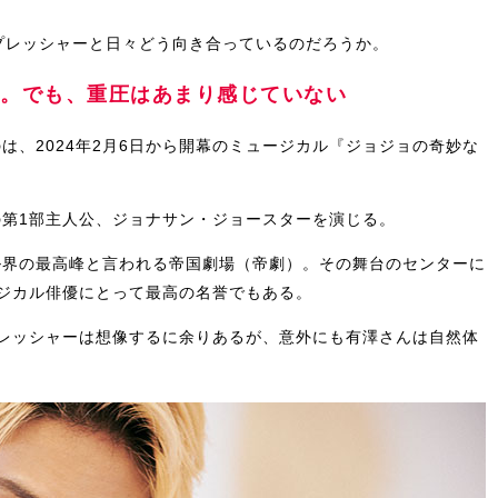
プレッシャーと日々どう向き合っているのだろうか。
”。でも、重圧はあまり感じていない
は、2024年2月6日から開幕のミュージカル『ジョジョの奇妙な
第1部主人公、ジョナサン・ジョースターを演じる。
ル界の最高峰と言われる帝国劇場（帝劇）。その舞台のセンターに
ジカル俳優にとって最高の名誉でもある。
レッシャーは想像するに余りあるが、意外にも有澤さんは自然体