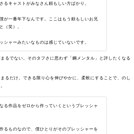
さるキャストがみなさん頼もしい方ばかり。
僕が一番年下なんです。ここはもう頼もしいお兄
と（笑）。
ッシャーみたいなものは感じていないです。
がまるでない。そのタフさに思わず「鋼メンタル」と評したくなる
。
詰まるだけ。できる限り心を伸びやかに、柔軟にすることで、のし
く。
なる作品をゼロから作っていくというプレッシャ
作るものなので、僕ひとりがそのプレッシャーを