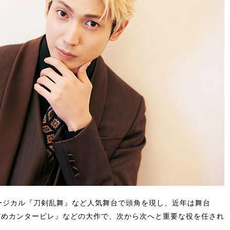
ージカル『刀剣乱舞』など人気舞台で頭角を現し、近年は舞台
だめカンタービレ』などの大作で、次から次へと重要な役を任され