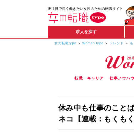
正社員で長く働きたい女性のための転職サイト
求人を探す
女の転職type
Woman type
トレンド
も
転職・キャリア
仕事ノウハ
休み中も仕事のこと
ネコ【連載：もくも