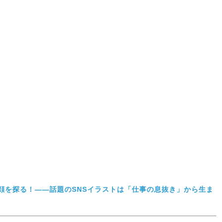
の素顔を探る！――話題のSNSイラストは「仕事の息抜き」から生ま