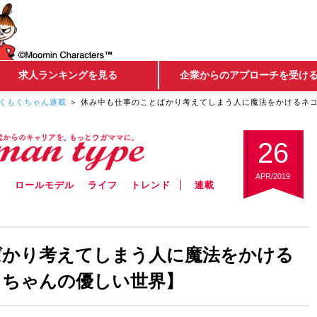
求人ランキングを見る
企業からのアプローチを受け
くもくちゃん連載
休み中も仕事のことばかり考えてしまう人に魔法をかけるネ
26
APR/2019
ウ
ロールモデル
ライフ
トレンド
連載
ばかり考えてしまう人に魔法をかける
くちゃんの優しい世界】