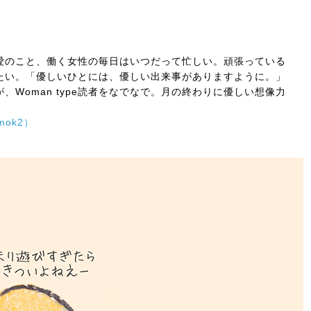
。
界
愛のこと、働く女性の毎日はいつだって忙しい。頑張っている
たい。「優しいひとには、優しい出来事がありますように。」
んが、Woman type読者をなでなで。月の終わりに優しい想像力
ok2）