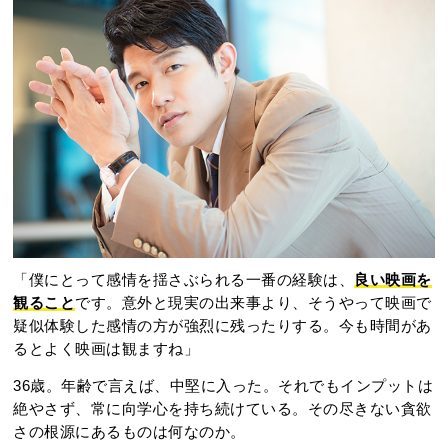
「僕にとって感情を揺さぶられる一番の経験は、
良い映画を
観ること
です。意外と現実の出来事より、そうやって映画で
疑似体験した感情の方が強烈に残ったりする。今も時間があ
るとよく映画は観ますね」
36歳。年齢で言えば、中堅に入った。それでもインプットは
絶やさず、常に向学心を持ち続けている。その尽きない貪欲
さの根源にあるものは何なのか。