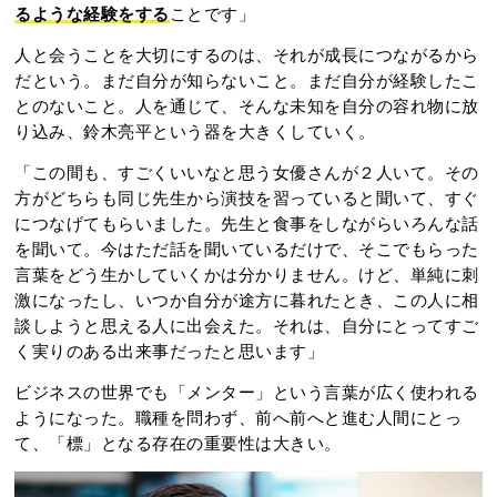
るような経験をする
ことです」
人と会うことを大切にするのは、それが成長につながるから
だという。まだ自分が知らないこと。まだ自分が経験したこ
とのないこと。人を通じて、そんな未知を自分の容れ物に放
り込み、鈴木亮平という器を大きくしていく。
「この間も、すごくいいなと思う女優さんが２人いて。その
方がどちらも同じ先生から演技を習っていると聞いて、すぐ
につなげてもらいました。先生と食事をしながらいろんな話
を聞いて。今はただ話を聞いているだけで、そこでもらった
言葉をどう生かしていくかは分かりません。けど、単純に刺
激になったし、いつか自分が途方に暮れたとき、この人に相
談しようと思える人に出会えた。それは、自分にとってすご
く実りのある出来事だったと思います」
ビジネスの世界でも「メンター」という言葉が広く使われる
ようになった。職種を問わず、前へ前へと進む人間にとっ
て、「標」となる存在の重要性は大きい。