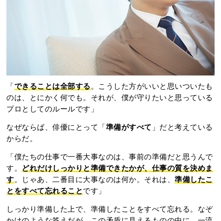
「
できることは全部する
。こうした方がいいと思いついたも
のは、とにかく何でも。それが、僕が守りたいと思っている
プロとしてのルールです」
なぜならば、俳優にとって「
準備がすべて
」だと考えている
からだ。
「僕たちの仕事で一番大事なのは、事前の準備だと思うんで
す。
どれだけしっかりと準備できたかが、仕事の質を決めま
す
。じゃあ、二番目に大事なのは何か。それは、
準備したこ
とをすべて忘れること
です」
しっかり準備した上で、準備したことをすべて忘れる。なぞ
かけのような答えだが、この矛盾に見えるものの中に、一流