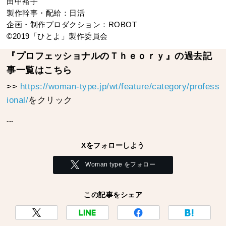
田中裕子
製作幹事・配給：日活
企画・制作プロダクション：ROBOT
©2019「ひとよ」製作委員会
『プロフェッショナルのＴｈｅｏｒｙ』の過去記
事一覧はこちら
>>
https://woman-type.jp/wt/feature/category/profess
ional/
をクリック
---
Xをフォローしよう
Woman type をフォロー
この記事をシェア