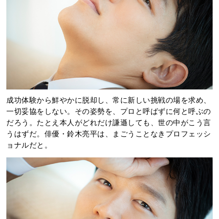
成功体験から鮮やかに脱却し、常に新しい挑戦の場を求め、
一切妥協をしない。その姿勢を、プロと呼ばずに何と呼ぶの
だろう。たとえ本人がどれだけ謙遜しても、世の中がこう言
うはずだ。俳優・鈴木亮平は、まごうことなきプロフェッシ
ョナルだと。