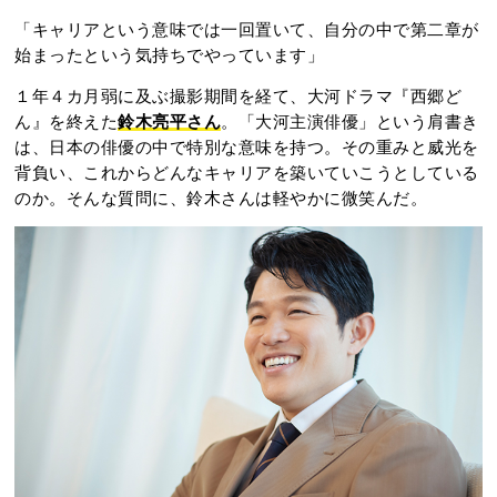
「キャリアという意味では一回置いて、自分の中で第二章が
始まったという気持ちでやっています」
１年４カ月弱に及ぶ撮影期間を経て、大河ドラマ『西郷ど
ん』を終えた
鈴木亮平さん
。「大河主演俳優」という肩書き
は、日本の俳優の中で特別な意味を持つ。その重みと威光を
背負い、これからどんなキャリアを築いていこうとしている
のか。そんな質問に、鈴木さんは軽やかに微笑んだ。