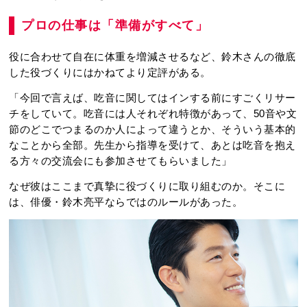
プロの仕事は「準備がすべて」
役に合わせて自在に体重を増減させるなど、鈴木さんの徹底
した役づくりにはかねてより定評がある。
「今回で言えば、吃音に関してはインする前にすごくリサー
チをしていて。吃音には人それぞれ特徴があって、50音や文
節のどこでつまるのか人によって違うとか、そういう基本的
なことから全部。先生から指導を受けて、あとは吃音を抱え
る方々の交流会にも参加させてもらいました」
なぜ彼はここまで真摯に役づくりに取り組むのか。そこに
は、俳優・鈴木亮平ならではのルールがあった。