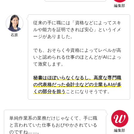
編集部
従来の手に職には「資格などによってスキ
ルや能力を証明できれば安心」というイメ
石原
ージがありました。
でも、おそらく今資格によってレベルが高
いと認められる仕事のほとんどがAIによっ
て激変します。
秘書はほぼいらなくなるし、高度な専門職
の代表格だった会計士などの士業もAIが多
くの部分を担う
ことになりそうです。
単純作業系の業務だけじゃなくて、手に職
と言われていた仕事もおびやかされている
編集部
のですね……。