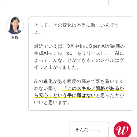
そして、その変化は本当に激しいんです
よ。
石原
最近でいえば、9月中旬にOpen AIが最新の
生成AIモデル「o1」をリリースし、「AIに
よってこんなことができる」のレベルはグ
イッと上がりました。
AIの進化がある程度の高みで落ち着いてく
れない限り、
「このスキル／資格があるか
ら安心」という手に職はない
と思った方が
いいと思います。
そんな……。