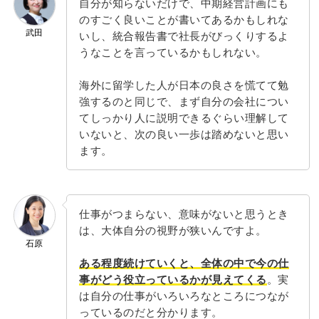
自分が知らないだけで、中期経営計画にも
のすごく良いことが書いてあるかもしれな
武田
いし、統合報告書で社長がびっくりするよ
うなことを言っているかもしれない。
海外に留学した人が日本の良さを慌てて勉
強するのと同じで、まず自分の会社につい
てしっかり人に説明できるぐらい理解して
いないと、次の良い一歩は踏めないと思い
ます。
仕事がつまらない、意味がないと思うとき
は、大体自分の視野が狭いんですよ。
石原
ある程度続けていくと、全体の中で今の仕
事がどう役立っているかが見えてくる
。実
は自分の仕事がいろいろなところにつなが
っているのだと分かります。