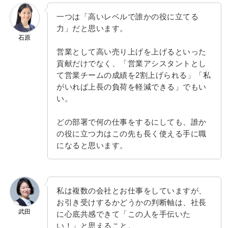
一つは「高いレベルで誰かの役に立てる
力」だと思います。
石原
営業として高い売り上げを上げるといった
貢献だけでなく、「営業アシスタントとし
て営業チームの成績を2割上げられる」「私
がいれば上長の負荷を軽減できる」でもい
い。
どの部署で何の仕事をするにしても、誰か
の役に立つ力はこの先も長く使える手に職
になると思います。
私は複数の会社とお仕事をしていますが、
お引き受けするかどうかの判断軸は、社長
武田
に心底共感できて「この人を手伝いた
い！」と思えること。