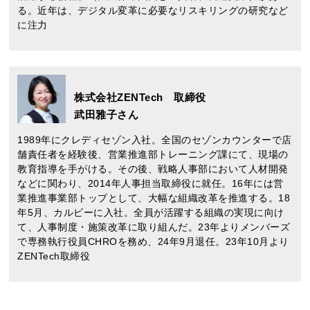
る。近年は、デジタル変革に必要なリスキリングの研究など
に注力
株式会社ZENTech 取締役
武田雅子さん
1989年にクレディセゾン入社。全国のセゾンカウンターで店
舗責任者を経験後、営業推進部トレーニング課にて、現場の
教育指導を手がける。その後、戦略人事部において人材開発
などに関わり、2014年人事担当取締役に就任。16年には営
業推進事業部トップとして、大幅な組織改革を推進する。18
年5月、カルビーに入社。全員が活躍する組織の実現に向け
て、人事制度・施策改革に取り組んだ。23年よりメンバーズ
で専務執行役員CHROを務め、24年9月退任。23年10月より
ZENTech取締役