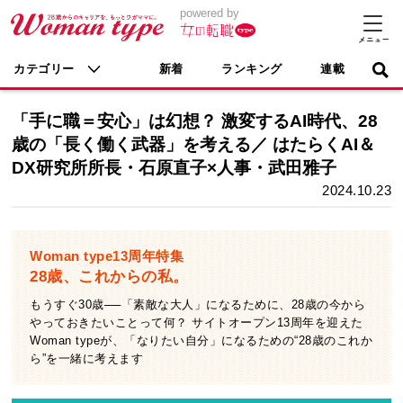
powered by
カテゴリー
新着
ランキング
連載
「手に職＝安心」は幻想？ 激変するAI時代、28
歳の「長く働く武器」を考える／ はたらくAI＆
DX研究所所長・石原直子×人事・武田雅子
2024.10.23
Woman type13周年特集
28歳、これからの私。
もうすぐ30歳──「素敵な大人」になるために、28歳の今から
やっておきたいことって何？ サイトオープン13周年を迎えた
Woman typeが、「なりたい自分」になるための“28歳のこれか
ら”を一緒に考えます