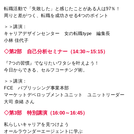
転職活動で「失敗した」と感じたことがある人は97％！
周りと差がつく、転職を成功させる4つのポイント
＞＞講演：
キャリアデザインセンター 女の転職type 編集長
小林 佳代子
◇第2部 自己分析セミナー（14:30～15:15）
『7つの習慣』でなりたいワタシを叶えよう！
今日からできる、セルフコーチング術。
＞＞講演：
FCE パブリッシング事業本部
マーケットデベロップメントユニット ユニットリーダー
大司 奈緒 さん
◇第3部 特別講演（16:00～16:45）
私らしいキャリアを見つけよう
オールラウンダーエージェントに学ぶ