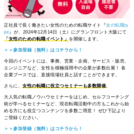
正社員で長く働きたい女性のための転職サイト『
女の転職ty
pe
』が、2024年12月14日（土）にグランフロント大阪にて
「女性のための転職イベント」
を開催します。
＞＞参加登録（無料）はコチラから！
今回のイベントには、事務、営業・企画、サービス・販売、
エンジニアなど、女性を積極採用中の企業が多数出展！ 各
企業ブースでは、直接現場社員と話すことができます。
さらに、
女性の転職に役立つセミナーも多数開催
。
大人気の転職ノウハウセミナーをはじめ、セルフコーチング
術が学べるセミナーなど、現在転職活動中の方もこれから始
める方にも役立つコンテンツを多数ご用意！ ぜひ下記より
ご登録ください。
＞＞参加登録（無料）はコチラから！