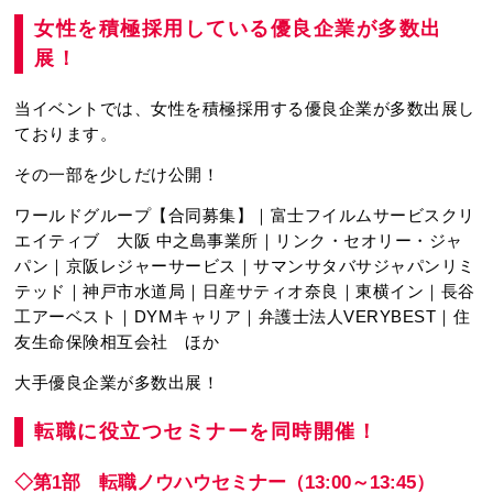
女性を積極採用している優良企業が多数出
展！
当イベントでは、女性を積極採用する優良企業が多数出展し
ております。
その一部を少しだけ公開！
ワールドグループ【合同募集】｜富士フイルムサービスクリ
エイティブ 大阪 中之島事業所｜リンク・セオリー・ジャ
パン｜京阪レジャーサービス｜サマンサタバサジャパンリミ
テッド｜神戸市水道局｜日産サティオ奈良｜東横イン｜長谷
工アーベスト｜DYMキャリア｜弁護士法人VERYBEST｜住
友生命保険相互会社 ほか
大手優良企業が多数出展！
転職に役立つセミナーを同時開催！
◇第1部 転職ノウハウセミナー（13:00～13:45）