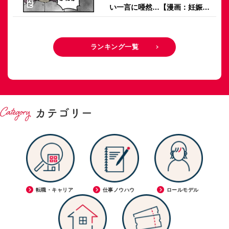
い一言に唖然…【漫画：妊娠し
ないのは、誰のせい？】
ランキング一覧
転職・キャリア
仕事ノウハウ
ロールモデル