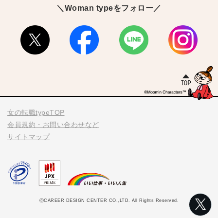
＼Woman typeをフォロー／
女の転職typeTOP
会員規約・お問い合わせなど
サイトマップ
ⓒCAREER DESIGN CENTER CO.,LTD. All Rights Reserved.