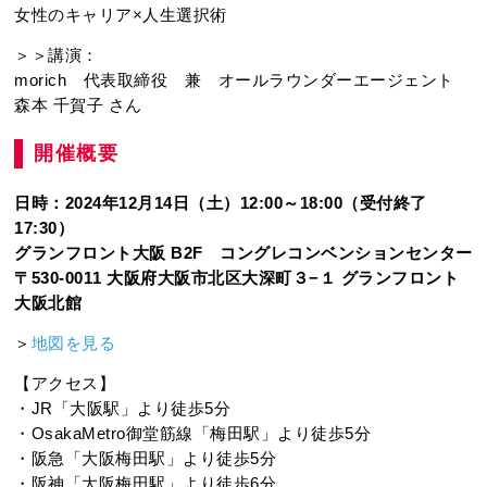
女性のキャリア×人生選択術
＞＞講演：
morich 代表取締役 兼 オールラウンダーエージェント
森本 千賀子 さん
開催概要
日時：2024年12月14日（土）12:00～18:00（受付終了
17:30）
グランフロント大阪 B2F コングレコンベンションセンター
〒530-0011 大阪府大阪市北区大深町３−１ グランフロント
大阪北館
＞
地図を見る
【アクセス】
・JR「大阪駅」より徒歩5分
・OsakaMetro御堂筋線「梅田駅」より徒歩5分
・阪急「大阪梅田駅」より徒歩5分
・阪神「大阪梅田駅」より徒歩6分