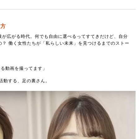
け方
肢が広がる時代。何でも自由に選べるってすてきだけど、自分
の？ 働く女性たちが「私らしい未来」を見つけるまでのストー
する動画を撮ってます」
して活動する、足の裏さん。