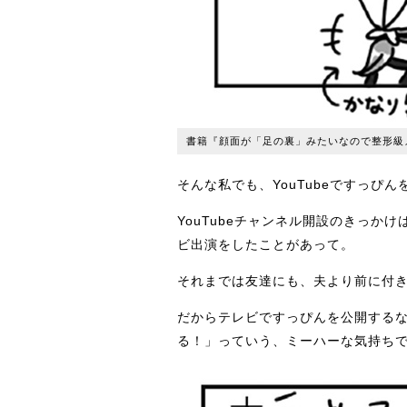
書籍『顔面が「足の裏」みたいなので整形級
そんな私でも、YouTubeですっぴ
YouTubeチャンネル開設のきっ
ビ出演をしたことがあって。
それまでは友達にも、夫より前に付
だからテレビですっぴんを公開する
る！」っていう、ミーハーな気持ち