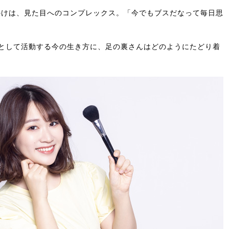
かけは、見た目へのコンプレックス。「今でもブスだなって毎日思
erとして活動する今の生き方に、足の裏さんはどのようにたどり着