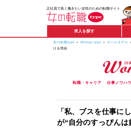
正社員で長く働きたい女性のための転職サイト
求人を探す
女の転職type
Woman type
ロールモデル
ける理由
転職・キャリア
仕事ノウハ
「私、ブスを仕事にした
が“自分のすっぴんは