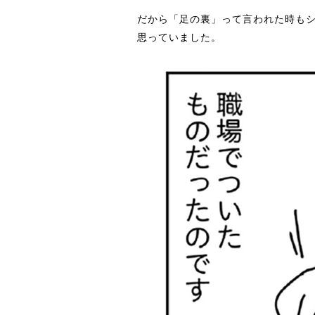
だから「足の裏」って言われた時も
思っていました。