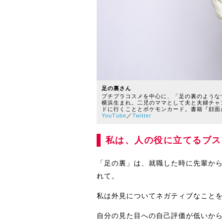
足の裏さん
プチプラコスメを中心に、「足の裏のようなすっ
横浜生まれ。二児のママとして夫と夫婦チャン
ドに行くこととポケモンカード。書籍『顔面が
YouTube
／
Twitter
私は、人の役に立てるブス
「足の裏」は、就職した時に先輩か
れて。
私は外見についてネガティブなこと
自分の見た目への自己評価が低いか