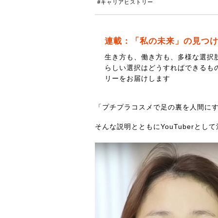
#キャリアヒストリー
連載：「私の未来」の見つ
生き方も、働き方も、多様な選択
らしい選択はどうすればできるも
リーをお届けします
「プチプラコスメで足の裏を人間に
そんな説明とともにYouTuberと