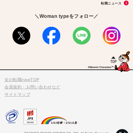
転職ニュース
＼Woman typeをフォロー／
女の転職typeTOP
会員規約・お問い合わせなど
サイトマップ