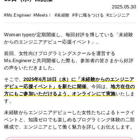
2025.05.30
#Ms.Engineer
#Meets！
#未経験
#手に職をつける
#エンジニア
Woman typeが定期開催し、毎回好評を博している「未経験
からのエンジニアデビュー応援イベント」。
前回、女性向けプログラミングスクールを運営する
Ms.Engineerと共同開催した際も、参加者の皆さまから好評
の声をいただきました。
そこで、
2025年6月18日（水）に「未経験からのエンジニア
デビュー応援イベント」を新たに開催
。今回は、
地方在住の
方にもご参加いただけるよう、オンラインにて実施
いたしま
す。
未経験からエンジニアデビューした女性たちによるトークイ
ベントと、知識ゼロでも楽しめるプログラミング体験の二部
構成で、エンジニアとして働く魅力を詳しくお伝えします。