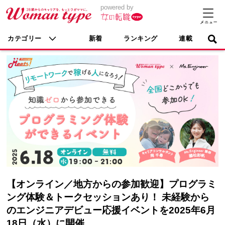
powered by
カテゴリー
新着
ランキング
連載
【オンライン／地方からの参加歓迎】プログラミ
ング体験＆トークセッションあり！ 未経験から
のエンジニアデビュー応援イベントを2025年6月
18日（水）に開催