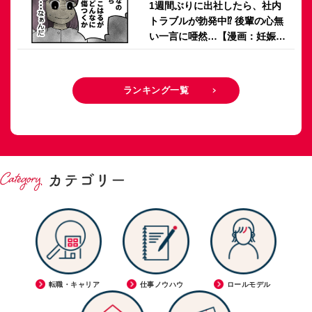
1週間ぶりに出社したら、社内
トラブルが勃発中⁉ 後輩の心無
い一言に唖然…【漫画：妊娠し
ないのは、誰のせい？】
ランキング一覧
転職・キャリア
仕事ノウハウ
ロールモデル