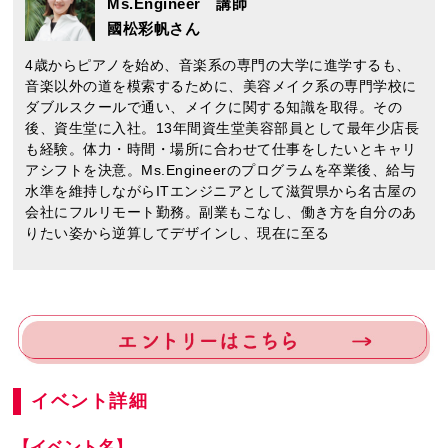
Ms.Engineer 講師
國松彩帆さん
4歳からピアノを始め、音楽系の専門の大学に進学するも、
音楽以外の道を模索するために、美容メイク系の専門学校に
ダブルスクールで通い、メイクに関する知識を取得。その
後、資生堂に入社。13年間資生堂美容部員として最年少店長
も経験。体力・時間・場所に合わせて仕事をしたいとキャリ
アシフトを決意。Ms.Engineerのプログラムを卒業後、給与
水準を維持しながらITエンジニアとして滋賀県から名古屋の
会社にフルリモート勤務。副業もこなし、働き方を自分のあ
りたい姿から逆算してデザインし、現在に至る
イベント詳細
【イベント名】