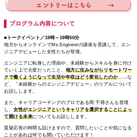
プログラム内容について
■トークイベント／19時～19時50分
地方からオンラインでMs.Engineerの講座を受講して、エン
ジニアデビューした女性たちが登壇。
エンジニアに転身した理由や、未経験からスキルを身に付け
ていく上で大変だったこと、
地方に住みながらリモートワー
クで働くようになって生活や年収はどう変化したのか
……な
ど、「未経験からのエンジニアデビュー」のリアルについて
お話しします。
また、キャリアコーチングのプロである岡 千尋さんも登壇
し、
女性がエンジニアというキャリアを選択することによっ
て開ける未来
についてもお話しします。
質疑応答の時間も設けますので、質問したいことや気になる
ことがあれば何でも聞いていただけます！