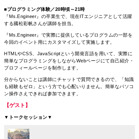
■プログラミング体験／20時頃～21時
『Ms.Engineer』の卒業生で、現在ITエンジニアとして活躍
する國松彩帆さんが講師を担当。
『Ms.Engineer』で実際に提供しているプログラムの一部を
今回のイベント用にカスタマイズして実施します。
HTMLやCSS、JavaScriptという開発言語を用いて、実際に
簡単なプログラミングをしながらWebページにて自己紹介・
プロフィールページを制作します。
分からないことは講師にチャットで質問できるので、「知識
も経験もゼロ」という方でも心配いりません。簡単なパソコ
ン操作さえできれば参加できます。
【ゲスト】
▼トークセッション▼