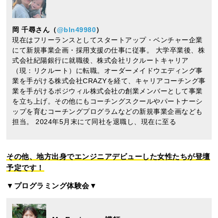
岡 千尋さん（
@bln49980
）
現在はフリーランスとしてスタートアップ・ベンチャー企業
にて新規事業企画・採用支援の仕事に従事。 大学卒業後、株
式会社紀陽銀行に就職後、株式会社リクルートキャリア
（現：リクルート）に転職。オーダーメイドウエディング事
業を手がける株式会社CRAZYを経て、キャリアコーチング事
業を手がけるポジウィル株式会社の創業メンバーとして事業
を立ち上げ。その他にもコーチングスクールやパートナーシ
ップを育むコーチングプログラムなどの新規事業企画なども
担当。 2024年5月末にて同社を退職し、現在に至る
その他、地方出身でエンジニアデビューした女性たちが登壇
予定です！
▼プログラミング体験会▼