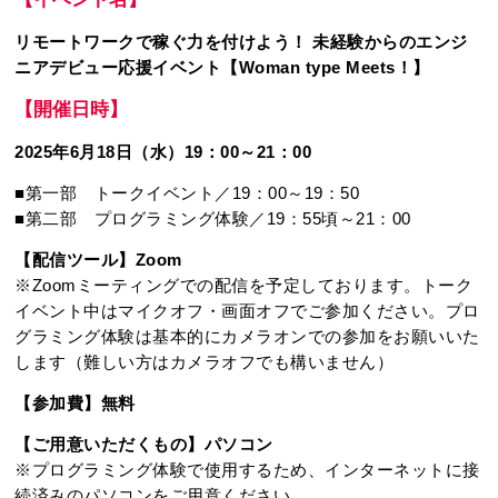
リモートワークで稼ぐ力を付けよう！ 未経験からのエンジ
ニアデビュー応援イベント【Woman type Meets！】
【開催日時】
2025年6月18日（水）19：00～21：00
■第一部 トークイベント／19：00～19：50
■第二部 プログラミング体験／19：55頃～21：00
【配信ツール】Zoom
※Zoomミーティングでの配信を予定しております。トーク
イベント中はマイクオフ・画面オフでご参加ください。プロ
グラミング体験は基本的にカメラオンでの参加をお願いいた
します（難しい方はカメラオフでも構いません）
【参加費】無料
【ご用意いただくもの】パソコン
※プログラミング体験で使用するため、インターネットに接
続済みのパソコンをご用意ください