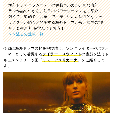
海外ドラマコラムニストの伊藤ハルカが、旬な海外ド
ラマ作品の中から、注目のパワーウーマンをご紹介！
強くて、知的で、お茶目で、美しい……個性的なキャ
ラクターが続々と登場する海外ドラマから、女性の“働
き方＆生き方”を学んじゃおう！
＞＞過去の連載一覧
今回は海外ドラマの枠を飛び越え、ソングライターやパフォ
ーマーとして活躍する
テイラー・スウィフト
の素顔を追うド
キュメンタリー映画『
ミス・アメリカーナ
』をご紹介しま
す。