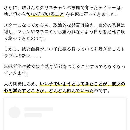
さらに、敬けんなクリスチャンの家庭で育ったテイラーは、
幼い頃から“
いい子でいること
”を必死に守ってきました。
スターになってからも、政治的な発言は控え、自分の意見は
隠し、ファンやマスコミから嫌われないよう自らを必死に取
り繕ってきたのです。
しかし、彼女自身がいい子に振る舞っていても巻き起こるト
ラブルの数々……。
20代前半の彼女は自然な笑顔をつくることすらできなくなっ
ていきます。
人の期待に応え、
いい子でいようとしてきたことが、彼女の
心を満たすどころか、どんどん蝕んでいった
のです。