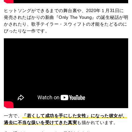
ヒットソングができるまでの舞台裏や、2020年１月31日に
発売されたばかりの新曲『Only The Young』の誕生秘話が明
かされたり、歌手テイラー・スウィフトの才能をたどるのに
ぴったりな一作です。
一方で、
「
若くして成功を手にした女性
」になった彼女が、
過去に不当な扱いを受けてきた真実
も描かれています。