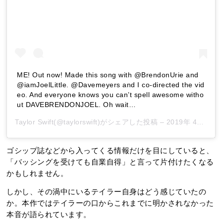
ME! Out now! Made this song with @BrendonUrie and
@iamJoelLittle. @Davemeyers and I co-directed the vid
eo. And everyone knows you can’t spell awesome witho
ut DAVEBRENDONJOEL. Oh wait…
Taylor Swift
(@taylorswift)がシェアした投稿 –
2019年 4月月25日午後9時08分PDT
ゴシップ誌などから入ってくる情報だけを目にしていると、
「バッシングを受けても自業自得」と言って片付けたくなる
かもしれません。
しかし、その渦中にいるテイラー自身はどう感じていたの
か。本作ではテイラーの口からこれまでに明かされなかった
本音が語られています。