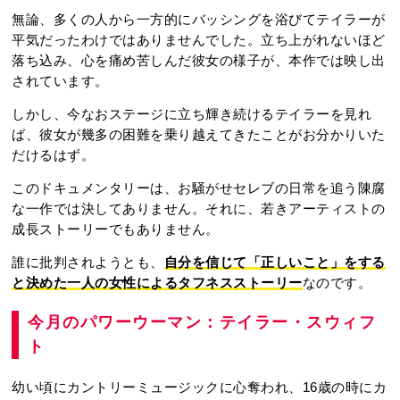
無論、多くの人から一方的にバッシングを浴びてテイラーが
平気だったわけではありませんでした。立ち上がれないほど
落ち込み、心を痛め苦しんだ彼女の様子が、本作では映し出
されています。
しかし、今なおステージに立ち輝き続けるテイラーを見れ
ば、彼女が幾多の困難を乗り越えてきたことがお分かりいた
だけるはず。
このドキュメンタリーは、お騒がせセレブの日常を追う陳腐
な一作では決してありません。それに、若きアーティストの
成長ストーリーでもありません。
誰に批判されようとも、
自分を信じて「正しいこと」をする
と決めた一人の女性によるタフネスストーリー
なのです。
今月のパワーウーマン：テイラー・スウィフ
ト
幼い頃にカントリーミュージックに心奪われ、16歳の時にカ