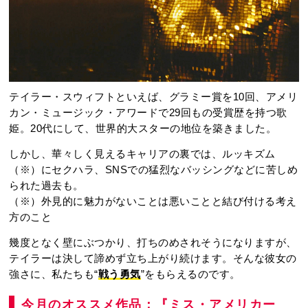
テイラー・スウィフトといえば、グラミー賞を10回、アメリ
カン・ミュージック・アワードで29回もの受賞歴を持つ歌
姫。20代にして、世界的大スターの地位を築きました。
しかし、華々しく見えるキャリアの裏では、ルッキズム
（※）にセクハラ、SNSでの猛烈なバッシングなどに苦しめ
られた過去も。
（※）外見的に魅力がないことは悪いことと結び付ける考え
方のこと
幾度となく壁にぶつかり、打ちのめされそうになりますが、
テイラーは決して諦めず立ち上がり続けます。そんな彼女の
強さに、私たちも“
戦う勇気
”をもらえるのです。
今月のオススメ作品：『ミス・アメリカー