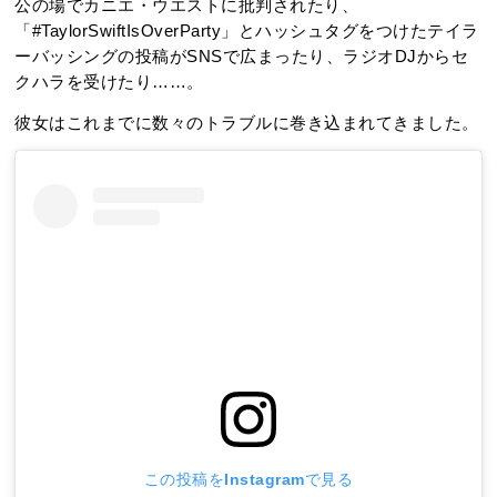
公の場でカニエ・ウエストに批判されたり、
「#TaylorSwiftIsOverParty」とハッシュタグをつけたテイラ
ーバッシングの投稿がSNSで広まったり、ラジオDJからセ
クハラを受けたり……。
彼女はこれまでに数々のトラブルに巻き込まれてきました。
この投稿をInstagramで見る