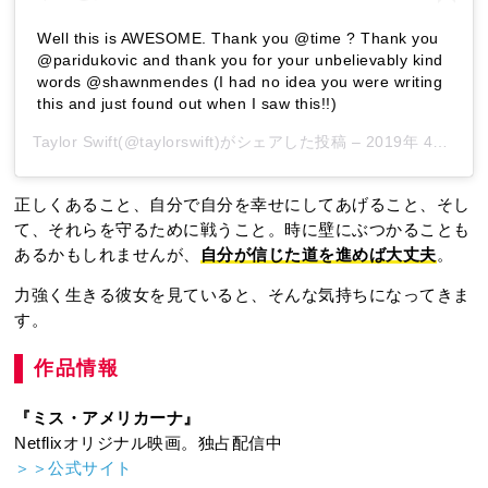
Well this is AWESOME. Thank you @time ? Thank you
@paridukovic and thank you for your unbelievably kind
words @shawnmendes (I had no idea you were writing
this and just found out when I saw this!!)
Taylor Swift
(@taylorswift)がシェアした投稿 –
2019年 4月月17日午前9時24分PDT
正しくあること、自分で自分を幸せにしてあげること、そし
て、それらを守るために戦うこと。時に壁にぶつかることも
あるかもしれませんが、
自分が信じた道を進めば大丈夫
。
力強く生きる彼女を見ていると、そんな気持ちになってきま
す。
作品情報
『ミス・アメリカーナ』
Netflixオリジナル映画。独占配信中
＞＞公式サイト