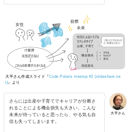
大平さん作成スライド『
Code Polaris meetup #2 (slideshare.ne
t)
』より
さらには出産や子育てでキャリアが分断さ
れることによる機会損失も大きい。こんな
大平さん
未来が待っていると思ったら、やる気も自
信も失ってしまいます。