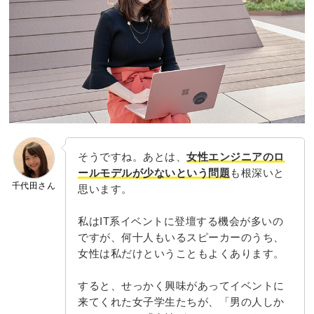
そうですね。あとは、
女性エンジニアのロ
ールモデルが少ないという問題
も根深いと
千代田さん
思います。
私はIT系イベントに登壇する機会が多いの
ですが、何十人もいるスピーカーのうち、
女性は私だけということもよくあります。
すると、せっかく興味があってイベントに
来てくれた女子学生たちが、「男の人しか