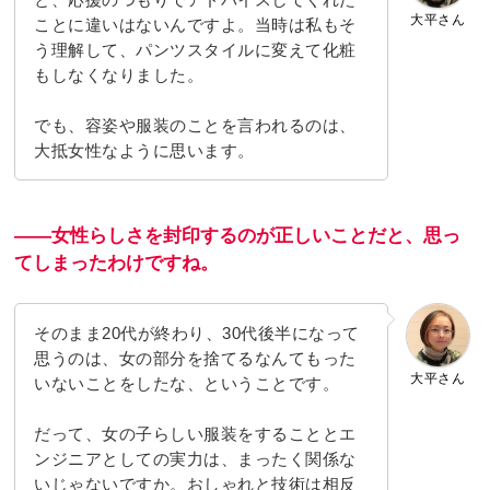
大平さん
ことに違いはないんですよ。当時は私もそ
う理解して、パンツスタイルに変えて化粧
もしなくなりました。
でも、容姿や服装のことを言われるのは、
大抵女性なように思います。
――女性らしさを封印するのが正しいことだと、思っ
てしまったわけですね。
そのまま20代が終わり、30代後半になって
思うのは、女の部分を捨てるなんてもった
大平さん
いないことをしたな、ということです。
だって、女の子らしい服装をすることとエ
ンジニアとしての実力は、まったく関係な
いじゃないですか。おしゃれと技術は相反