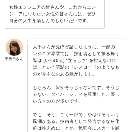
女性エンジニアの皆さんや、これからエン
ジニアになりたい女性の皆さんには、ぜひ
自分の人生を楽しんでもらいたいです。
大平さんが先ほど話したように、一部のエ
ンジニア界隈では「技術者として振る舞う
千代田さん
際は (いわゆる) “女らしさ” を控えなけれ
ば」という暗黙のドレスコードのようなも
のが今もなおある気がします。
もちろん、皆がそうじゃないです。そうじ
ゃない、ダイバーシティを尊重した、優し
い方々の方が多いです。
でも、そう、ごく一部で、やはりそういう
風潮がある。技術者として発言するなら化
粧は控えめに、とか、勉強会にスカート履