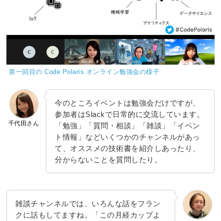
第一回目の Code Polaris オンライン勉強会の様子
今のところイベントは勉強会だけですが、
参加者はSlackで日常的に交流しています。
千代田さん
「勉強」「質問・相談」「雑談」「イベン
ト情報」などいくつかのチャンネルがあっ
て、オススメの技術書を紹介しあったり、
分からないことを質問したり。
雑談チャンネルでは、いろんな話をフラン
クに話もしてますね。「この月経カップよ