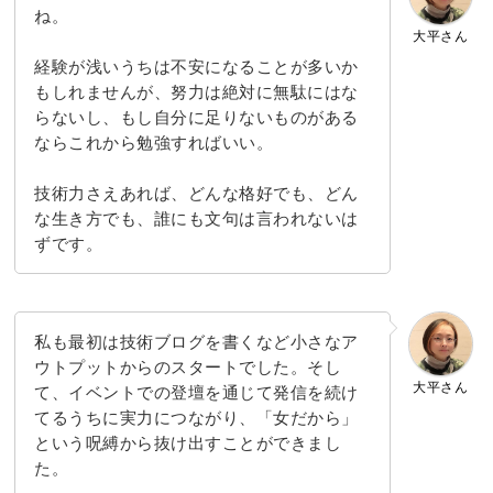
ね。
大平さん
経験が浅いうちは不安になることが多いか
もしれませんが、努力は絶対に無駄にはな
らないし、もし自分に足りないものがある
ならこれから勉強すればいい。
技術力さえあれば、どんな格好でも、どん
な生き方でも、誰にも文句は言われないは
ずです。
私も最初は技術ブログを書くなど小さなア
ウトプットからのスタートでした。そし
大平さん
て、イベントでの登壇を通じて発信を続け
てるうちに実力につながり、「女だから」
という呪縛から抜け出すことができまし
た。