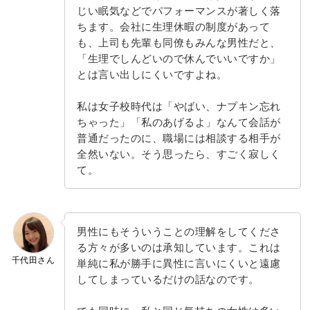
じい眠気などでパフォーマンスが著しく落
ちます。会社に生理休暇の制度があって
も、上司も先輩も同僚もみんな男性だと、
「生理でしんどいので休んでいいですか」
とは言い出しにくいですよね。
私は女子校時代は「やばい、ナプキン忘れ
ちゃった」「私のあげるよ」なんて会話が
普通だったのに、職場には相談する相手が
全然いない。そう思ったら、すごく寂しく
て。
男性にもそういうことの理解をしてくださ
る方々が多いのは承知しています。これは
千代田さん
単純に私が勝手に異性に言いにくいと遠慮
してしまっているだけの話なのです。