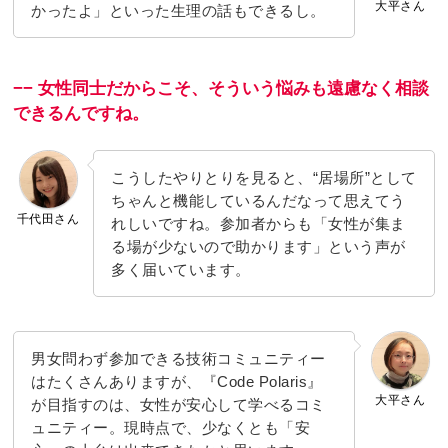
大平さん
かったよ」といった生理の話もできるし。
−− 女性同士だからこそ、そういう悩みも遠慮なく相談
できるんですね。
こうしたやりとりを見ると、“居場所”として
ちゃんと機能しているんだなって思えてう
千代田さん
れしいですね。参加者からも「女性が集ま
る場が少ないので助かります」という声が
多く届いています。
男女問わず参加できる技術コミュニティー
はたくさんありますが、『Code Polaris』
大平さん
が目指すのは、女性が安心して学べるコミ
ュニティー。現時点で、少なくとも「安