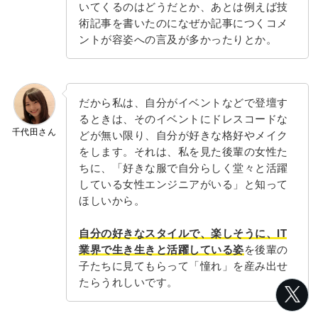
いてくるのはどうだとか、あとは例えば技
術記事を書いたのになぜか記事につくコメ
ントが容姿への言及が多かったりとか。
だから私は、自分がイベントなどで登壇す
るときは、そのイベントにドレスコードな
千代田さん
どが無い限り、自分が好きな格好やメイク
をします。それは、私を見た後輩の女性た
ちに、「好きな服で自分らしく堂々と活躍
している女性エンジニアがいる」と知って
ほしいから。
自分の好きなスタイルで、楽しそうに、IT
業界で生き生きと活躍している姿
を後輩の
子たちに見てもらって「憧れ」を産み出せ
たらうれしいです。