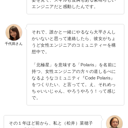
エンジニアだと感動したんです。
それで、誰かと一緒にやるなら大平さんし
かいないと思って連絡したら、彼女がちょ
千代田さん
うど女性エンジニアのコミュニティーを構
想中で。
「北極星」を意味する「Polaris」を名前に
持つ、女性エンジニアの方々の道しるべに
なるようなコミュニティ『Code Polaris』
をつくりたい、と言ってて。え、それめっ
ちゃいいじゃん、やろうやろう！って感じ
で。
その１年ほど前から、私と（松井）菜穂子