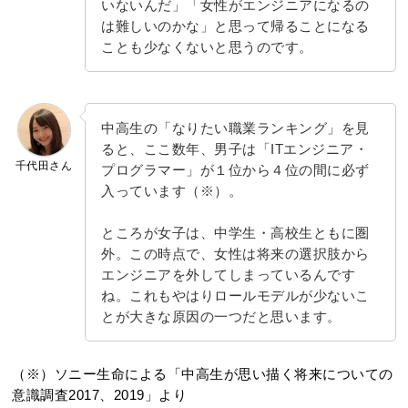
いないんだ」「女性がエンジニアになるの
は難しいのかな」と思って帰ることになる
ことも少なくないと思うのです。
中高生の「なりたい職業ランキング」を見
ると、ここ数年、男子は「ITエンジニア・
千代田さん
プログラマー」が１位から４位の間に必ず
入っています（※）。
ところが女子は、中学生・高校生ともに圏
外。この時点で、女性は将来の選択肢から
エンジニアを外してしまっているんです
ね。これもやはりロールモデルが少ないこ
とが大きな原因の一つだと思います。
（※）ソニー生命による「中高生が思い描く将来についての
意識調査2017、2019」より