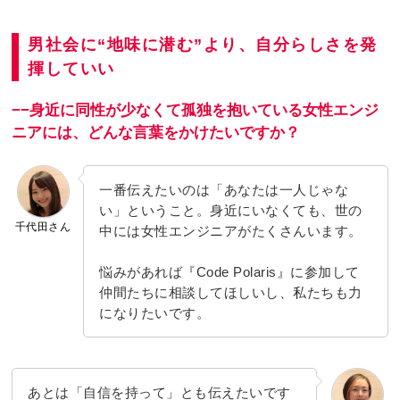
男社会に“地味に潜む”より、自分らしさを発
揮していい
−−身近に同性が少なくて孤独を抱いている女性エンジ
ニアには、どんな言葉をかけたいですか？
一番伝えたいのは「あなたは一人じゃな
い」ということ。身近にいなくても、世の
千代田さん
中には女性エンジニアがたくさんいます。
悩みがあれば『Code Polaris』に参加して
仲間たちに相談してほしいし、私たちも力
になりたいです。
あとは「自信を持って」とも伝えたいです