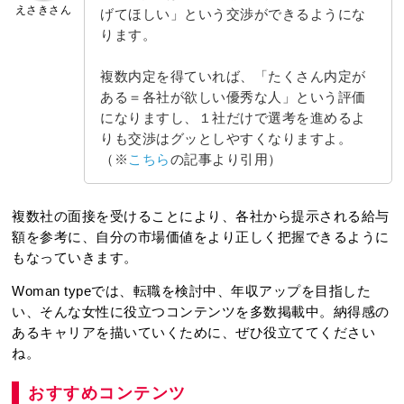
えさきさん
げてほしい」という交渉ができるようにな
ります。
複数内定を得ていれば、「たくさん内定が
ある＝各社が欲しい優秀な人」という評価
になりますし、１社だけで選考を進めるよ
りも交渉はグッとしやすくなりますよ。
（※
こちら
の記事より引用）
複数社の面接を受けることにより、各社から提示される給与
額を参考に、自分の市場価値をより正しく把握できるように
もなっていきます。
Woman typeでは、転職を検討中、年収アップを目指した
い、そんな女性に役立つコンテンツを多数掲載中。納得感の
あるキャリアを描いていくために、ぜひ役立ててください
ね。
おすすめコンテンツ