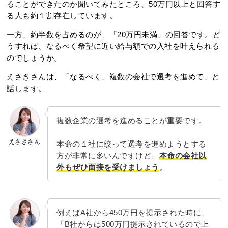
ることができたのか聞いてみたところ、50万円以上と回答す
る人も約１割存在しています。
一方、約半数を占めるのが、「20万円未満」の回答です。ど
うすれば、なるべく希望に近い給与額での入社を叶えられる
のでしょうか。
えさきさんは、「なるべく、複数の会社で選考を進めて」と
話します。
複数企業の選考を進めることが重要です。
えさきさん
本命の１社に絞って選考を進めようとする
方が非常に多いんですけど、
本命の会社以
外もぜひ面接を受けましょう
。
例えばA社から450万円を提示された時に、
「B社からは500万円提示されているので上