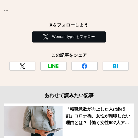
---
Xをフォローしよう
Woman type をフォロー
この記事をシェア
あわせて読みたい記事
「転職意欲が向上した人は約５
割」コロナ禍、女性が転職したい
理由とは？【働く女性907人アン
ケート】