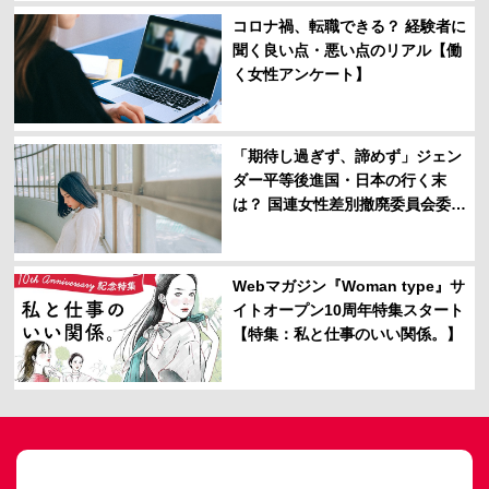
コロナ禍、転職できる？ 経験者に
聞く良い点・悪い点のリアル【働
く女性アンケート】
「期待し過ぎず、諦めず」ジェン
ダー平等後進国・日本の行く末
は？ 国連女性差別撤廃委員会委
員・秋月弘子さんに聞く
Webマガジン『Woman type』サ
イトオープン10周年特集スタート
【特集：私と仕事のいい関係。】