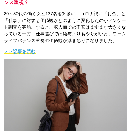
ンス重視？
20～30代の働く女性127名を対象に、コロナ禍に「お金」と
「仕事」に対する価値観がどのように変化したのかアンケー
ト調査を実施。すると、収入面での不安はますます大きくな
っている一方、仕事選びでは給与よりもやりがいと、ワーク
ライフバランス重視の価値観が浮き彫りになりました。
＞＞記事を読む