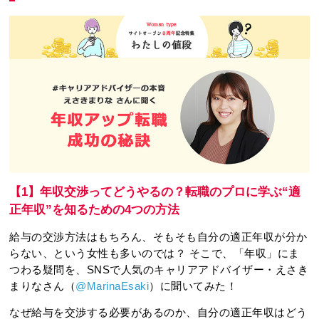
【1】年収交渉ってどうやるの？転職のプロに学ぶ“適
正年収”を知るための4つの方法
給与の交渉方法はもちろん、そもそも自分の適正年収が分か
らない、という女性も多いのでは？ そこで、「年収」にま
つわる疑問を、SNSで人気のキャリアアドバイザー・えさき
まりなさん（
@MarinaEsaki
）に聞いてみた！
なぜ給与を交渉する必要があるのか、自分の適正年収はどう