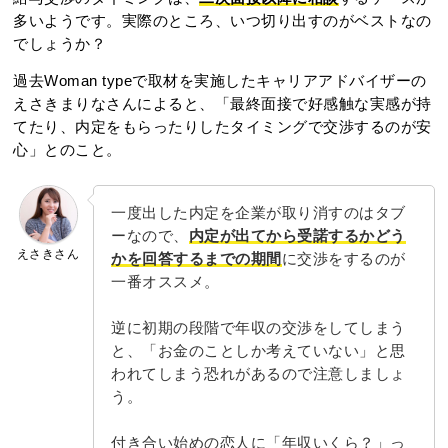
多いようです。実際のところ、いつ切り出すのがベストなの
でしょうか？
過去Woman typeで取材を実施したキャリアアドバイザーの
えさきまりなさんによると、「最終面接で好感触な実感が持
てたり、内定をもらったりしたタイミングで交渉するのが安
心」とのこと。
一度出した内定を企業が取り消すのはタブ
ーなので、
内定が出てから受諾するかどう
えさきさん
かを回答するまでの期間
に交渉をするのが
一番オススメ。
逆に初期の段階で年収の交渉をしてしまう
と、「お金のことしか考えていない」と思
われてしまう恐れがあるので注意しましょ
う。
付き合い始めの恋人に「年収いくら？」っ