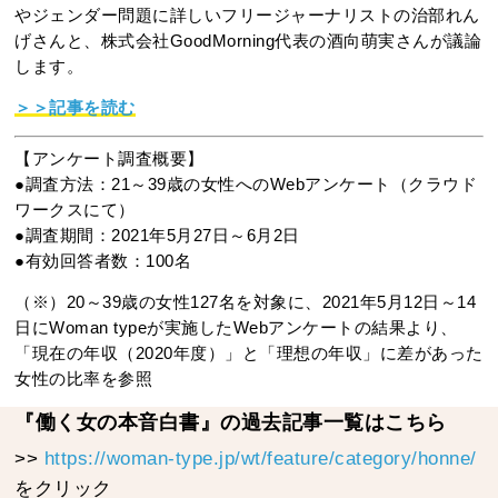
やジェンダー問題に詳しいフリージャーナリストの治部れん
げさんと、株式会社GoodMorning代表の酒向萌実さんが議論
します。
＞＞記事を読む
【アンケート調査概要】
●調査方法：21～39歳の女性へのWebアンケート（クラウド
ワークスにて）
●調査期間：2021年5月27日～6月2日
●有効回答者数：100名
（※）20～39歳の女性127名を対象に、2021年5月12日～14
日にWoman typeが実施したWebアンケートの結果より、
「現在の年収（2020年度）」と「理想の年収」に差があった
女性の比率を参照
『働く女の本音白書』の過去記事一覧はこちら
>>
https://woman-type.jp/wt/feature/category/honne/
をクリック