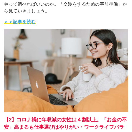
やって調べればいいのか。「交渉をするための事前準備」か
ら見ていきましょう。
＞＞記事を読む
【2】コロナ禍に年収減の女性は４割以上。「お金の不
安」高まるも仕事選びはやりがい・ワークライフバラ