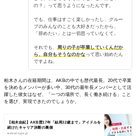
の？」って思うようになったんです。
でも、仕事はすごく楽しかったし、グルー
プのみんなのことも大好きだったから、
「辞めたい」とは一切思っていなくて。
それでも、
周りの子が卒業していくんだか
ら、自分もそうなのかな
って思い始めたん
ですよね。
柏木さんの在籍期間は、AKBの中でも歴代最長。20代で卒業
を決めるメンバーが多い中、30代の最年長メンバーとして活
躍した彼女はなぜ、「一つの場所で、長く働き続ける」こと
を選び、実現できたのでしょうか。
【柏木由紀】AKB歴17年「結局32歳まで」アイドルを
続けたキャリア決断の裏側
woman-type.jp