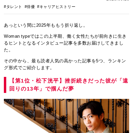
#タレント
#俳優
#キャリアヒストリー
あっという間に2025年ももう折り返し。
Woman typeではこの上半期、働く女性たちが前向きに生き
るヒントとなるインタビュー記事を多数お届けしてきまし
た。
その中から、最も読者人気の高かった記事を5つ、ランキン
グ形式でご紹介します。
【第1位・松下洸平】挫折続きだった彼が「遠
回りの13年」で掴んだ夢