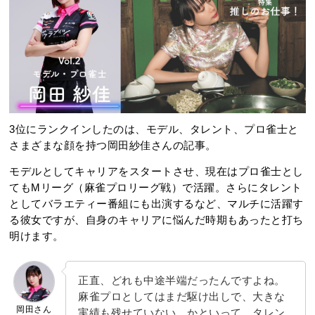
3位にランクインしたのは、モデル、タレント、プロ雀士と
さまざまな顔を持つ岡田紗佳さんの記事。
モデルとしてキャリアをスタートさせ、現在はプロ雀士とし
てもMリーグ（麻雀プロリーグ戦）で活躍。さらにタレント
としてバラエティー番組にも出演するなど、マルチに活躍す
る彼女ですが、自身のキャリアに悩んだ時期もあったと打ち
明けます。
正直、どれも中途半端だったんですよね。
麻雀プロとしてはまだ駆け出しで、大きな
岡田さん
実績も残せていない。かといって、タレン