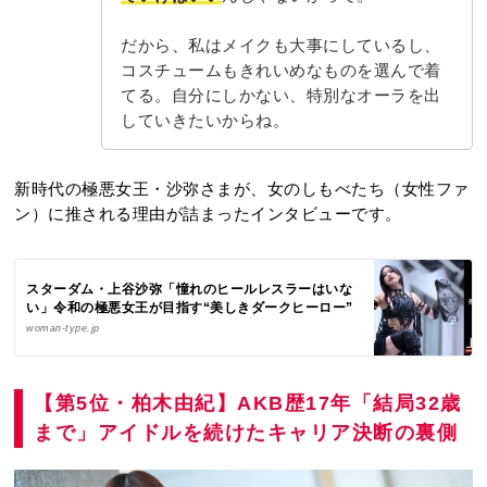
だから、私はメイクも大事にしているし、
コスチュームもきれいめなものを選んで着
てる。自分にしかない、特別なオーラを出
していきたいからね。
新時代の極悪女王・沙弥さまが、女のしもべたち（女性ファ
ン）に推される理由が詰まったインタビューです。
スターダム・上谷沙弥「憧れのヒールレスラーはいな
い」令和の極悪女王が目指す“美しきダークヒーロー”
woman-type.jp
【第5位・柏木由紀】AKB歴17年「結局32歳
まで」アイドルを続けたキャリア決断の裏側