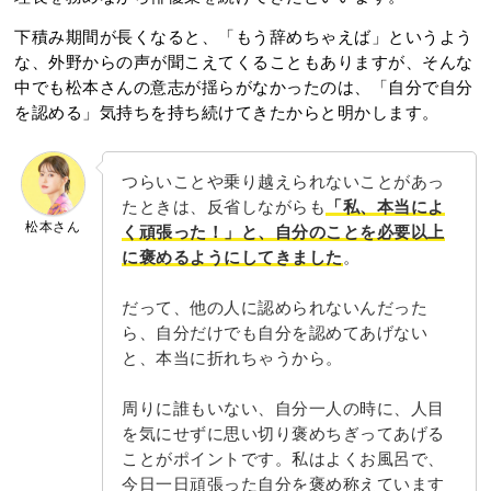
下積み期間が長くなると、「もう辞めちゃえば」というよう
な、外野からの声が聞こえてくることもありますが、そんな
中でも松本さんの意志が揺らがなかったのは、「自分で自分
を認める」気持ちを持ち続けてきたからと明かします。
つらいことや乗り越えられないことがあっ
たときは、反省しながらも
「私、本当によ
松本さん
く頑張った！」と、自分のことを必要以上
に褒めるようにしてきました
。
だって、他の人に認められないんだった
ら、自分だけでも自分を認めてあげない
と、本当に折れちゃうから。
周りに誰もいない、自分一人の時に、人目
を気にせずに思い切り褒めちぎってあげる
ことがポイントです。私はよくお風呂で、
今日一日頑張った自分を褒め称えています