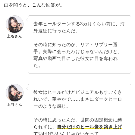
由を問うと、こんな回答が。
去年ヒールターンする3カ月くらい前に、海
外遠征に行ったんだ。
上谷さん
その時に知ったのが、リア・リプリー選
手。実際に会ったわけじゃないんだけど、
写真や動画で目にした彼女に目を奪われ
た。
彼女はヒールだけどビジュアルもすごくき
れいで、華やかで……まさにダークヒーロ
上谷さん
ーのような感じ。
その時に思ったんだ。世間の固定概念に縛
られずに、
自分だけのヒール像を築き上げ
ていけばいい
んじゃないかって。