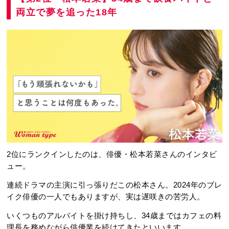
両立で夢を追った18年
2位にランクインしたのは、俳優・松本若菜さんのインタビ
ュー。
連続ドラマの主演に引っ張りだこの松本さん。2024年のブレ
イク俳優の一人でもありますが、実は遅咲きの苦労人。
いくつものアルバイトを掛け持ちし、34歳まではカフェの料
理長を務めながら俳優業を続けてきたといいます。