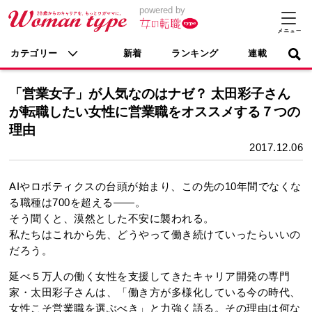
powered by
カテゴリー
新着
ランキング
連載
「営業女子」が人気なのはナゼ？ 太田彩子さん
が転職したい女性に営業職をオススメする７つの
理由
2017.12.06
AIやロボティクスの台頭が始まり、この先の10年間でなくな
る職種は700を超える――。
そう聞くと、漠然とした不安に襲われる。
私たちはこれから先、どうやって働き続けていったらいいの
だろう。
延べ５万人の働く女性を支援してきたキャリア開発の専門
家・太田彩子さんは、「働き方が多様化している今の時代、
女性こそ営業職を選ぶべき」と力強く語る。その理由は何な