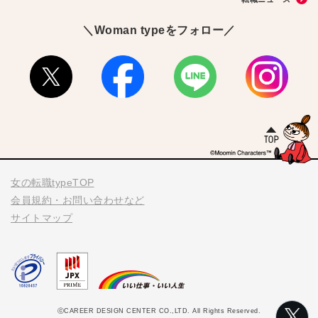
＼Woman typeをフォロー／
女の転職typeTOP
会員規約・お問い合わせなど
サイトマップ
ⓒCAREER DESIGN CENTER CO.,LTD. All Rights Reserved.