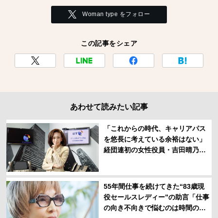
Woman type をフォロー
この記事をシェア
あわせて読みたい記事
「これからの時代、キャリアパス
を悠長に考えている余裕はない」
経団連初の女性役員・吉田晴乃さ
んのメッセージ
55年間仕事を続けてきた“83歳現
役セールスレディー”の助言「仕事
の向き不向きで悩むのは時間の損