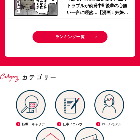
トラブルが勃発中⁉ 後輩の心無
い一言に唖然…【漫画：妊娠し
ないのは、誰のせい？】
ランキング一覧
転職・キャリア
仕事ノウハウ
ロールモデル