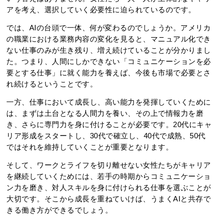
アを考え、選択していく必要性に迫られているのです。
では、AIの台頭で一体、何が変わるのでしょうか。アメリカ
の職業における業務内容の変化を見ると、マニュアル化でき
ない仕事のみが生き残り、増え続けていることが分かりまし
た。つまり、人間にしかできない「コミュニケーションを必
要とする仕事」に就く能力を養えば、今後も市場で必要とさ
れ続けるということです。
一方、仕事において成長し、高い能力を発揮していくために
は、まずは土台となる人間力を養い、その上で情報力を磨
き、さらに専門力を身に付けることが必要です。20代にキャ
リア形成をスタートし、30代で確立し、40代で成熟、50代
ではそれを維持していくことが重要となります。
そして、ワークとライフを切り離せない女性たちがキャリア
を継続していくためには、若手の時期からコミュニケーショ
ン力を磨き、対人スキルを身に付けられる仕事を選ぶことが
大切です。そこから成長を重ねていけば、うまくAIと共存で
きる働き方ができるでしょう。