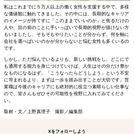
私はこれまでに５万人以上の働く女性を支援する中で、多様
な価値観に触れてきました。その中には、長期的なキャリア
のイメージが持てずに「このままでいいのか」と焦るだけの
人や、目の前のことに手いっぱいで長期的視野が描けない方
もいましたし、そもそもやりたいことが分からず、何を軸に
会社を選べばいいのかが分からないと悩む女性も多くいるの
です。
しかし、ただ悩んでいるよりも、新しい挑戦をし、どこにで
も通用する能力を身につけていけば、人生はその分だけ豊か
なものになるはず。「こうなったらどうしよう」という不安
に苛まれるより、まずは一歩を踏み出すことが大切です。営
業職は今後のキャリアにも絶対的に役立つ素晴らしい仕事な
ので、皆さんもぜひその可能性を視野に入れてみてくださ
い。
取材・文／上野真理子 撮影／編集部
Xをフォローしよう