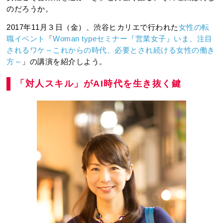
のだろうか。
2017年11月３日（金）、渋谷ヒカリエで行われた
女性の転
職イベント
「
Woman typeセミナー『営業女子』いま、注目
されるワケ～これからの時代、必要とされ続ける女性の働き
方～
」の講演を紹介しよう。
「対人スキル」がAI時代を生き抜く鍵