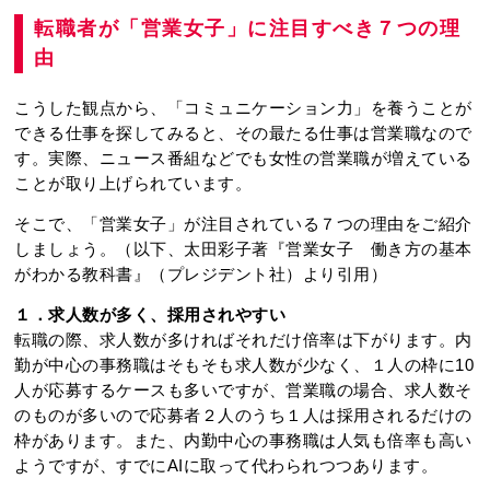
転職者が「営業女子」に注目すべき７つの理
由
こうした観点から、「コミュニケーション力」を養うことが
できる仕事を探してみると、その最たる仕事は営業職なので
す。実際、ニュース番組などでも女性の営業職が増えている
ことが取り上げられています。
そこで、「営業女子」が注目されている７つの理由をご紹介
しましょう。（以下、太田彩子著『営業女子 働き方の基本
がわかる教科書』（プレジデント社）より引用）
１．求人数が多く、採用されやすい
転職の際、求人数が多ければそれだけ倍率は下がります。内
勤が中心の事務職はそもそも求人数が少なく、１人の枠に10
人が応募するケースも多いですが、営業職の場合、求人数そ
のものが多いので応募者２人のうち１人は採用されるだけの
枠があります。また、内勤中心の事務職は人気も倍率も高い
ようですが、すでにAIに取って代わられつつあります。