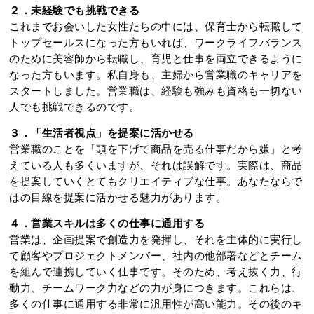
２．未経験でも挑戦できる
これまでお会いした女性たちの中には、保育士から転職して
トップセールスになった方もいれば、ワークライフバランス
のために美容師から転職し、育児と仕事を両立できるように
なった方もいます。私自身も、主婦から営業職のキャリアを
スタートしました。営業職は、経験も強みも資格も一切ない
人でも挑戦できるのです。
３．「生活者視点」を提案に活かせる
営業職のことを「頭を下げて商品を売る仕事だから嫌」と考
えている人も多くいますが、それは誤解です。実際は、商品
を提案していくとてもクリエイティブな仕事。あなたならで
はの目線を提案に活かせる魅力があります。
４．営業スキルは多くの仕事に通用する
営業は、企画提案で創造力を発揮し、それを主体的に実行し
て顧客やプロジェクトメンバー、社内の他部署などとチーム
を組んで連携していく仕事です。そのため、考え抜く力、行
動力、チームワーク力などの力が身につきます。これらは、
多くの仕事に通用する非常に汎用性が高い能力。その後のキ