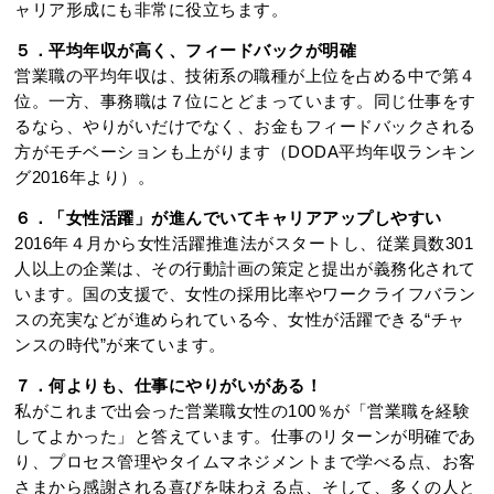
ャリア形成にも非常に役立ちます。
５．平均年収が高く、フィードバックが明確
営業職の平均年収は、技術系の職種が上位を占める中で第４
位。一方、事務職は７位にとどまっています。同じ仕事をす
るなら、やりがいだけでなく、お金もフィードバックされる
方がモチベーションも上がります（DODA平均年収ランキン
グ2016年より）。
６．「女性活躍」が進んでいてキャリアアップしやすい
2016年４月から女性活躍推進法がスタートし、従業員数301
人以上の企業は、その行動計画の策定と提出が義務化されて
います。国の支援で、女性の採用比率やワークライフバラン
スの充実などが進められている今、女性が活躍できる“チャ
ンスの時代”が来ています。
７．何よりも、仕事にやりがいがある！
私がこれまで出会った営業職女性の100％が「営業職を経験
してよかった」と答えています。仕事のリターンが明確であ
り、プロセス管理やタイムマネジメントまで学べる点、お客
さまから感謝される喜びを味わえる点、そして、多くの人と